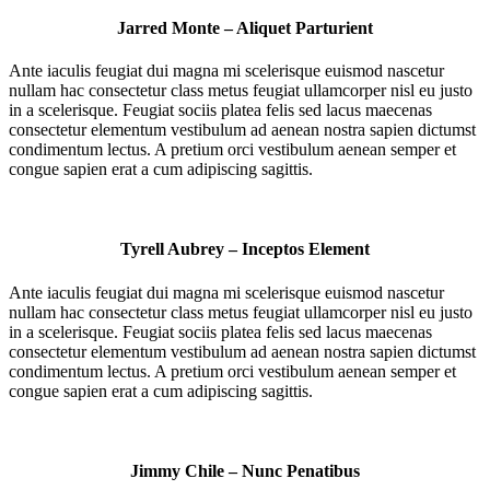
Jarred Monte – Aliquet Parturient
Ante iaculis feugiat dui magna mi scelerisque euismod nascetur
nullam hac consectetur class metus feugiat ullamcorper nisl eu justo
in a scelerisque. Feugiat sociis platea felis sed lacus maecenas
consectetur elementum vestibulum ad aenean nostra sapien dictumst
condimentum lectus. A pretium orci vestibulum aenean semper et
congue sapien erat a cum adipiscing sagittis.
Tyrell Aubrey – Inceptos Element
Ante iaculis feugiat dui magna mi scelerisque euismod nascetur
nullam hac consectetur class metus feugiat ullamcorper nisl eu justo
in a scelerisque. Feugiat sociis platea felis sed lacus maecenas
consectetur elementum vestibulum ad aenean nostra sapien dictumst
condimentum lectus. A pretium orci vestibulum aenean semper et
congue sapien erat a cum adipiscing sagittis.
Jimmy Chile – Nunc Penatibus