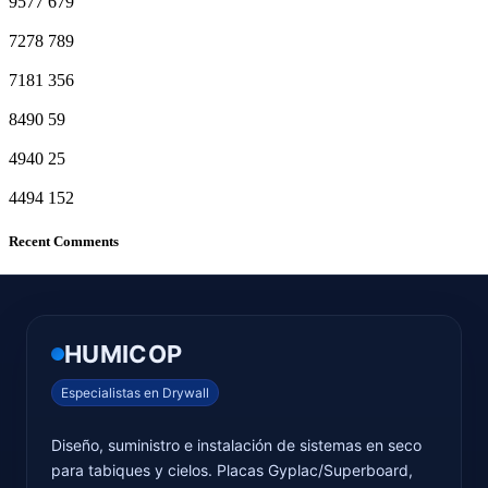
9577
679
7278
789
7181
356
8490
59
4940
25
4494
152
Recent Comments
HUMICOP
Especialistas en Drywall
Diseño, suministro e instalación de sistemas en seco
para tabiques y cielos. Placas Gyplac/Superboard,