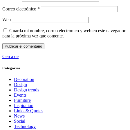
Correo electrónico
*
Web
Guarda mi nombre, correo electrónico y web en este navegador
para la próxima vez que comente.
Cerca de
Categorías
Decoration
Design
Design trends
Events
Furniture
Inspiration
Links & Quotes
News
Social
Technology