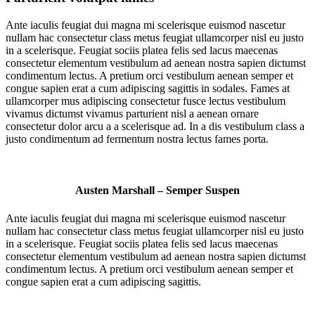
Ante iaculis feugiat dui magna mi scelerisque euismod nascetur
nullam hac consectetur class metus feugiat ullamcorper nisl eu justo
in a scelerisque. Feugiat sociis platea felis sed lacus maecenas
consectetur elementum vestibulum ad aenean nostra sapien dictumst
condimentum lectus. A pretium orci vestibulum aenean semper et
congue sapien erat a cum adipiscing sagittis in sodales. Fames at
ullamcorper mus adipiscing consectetur fusce lectus vestibulum
vivamus dictumst vivamus parturient nisl a aenean ornare
consectetur dolor arcu a a scelerisque ad. In a dis vestibulum class a
justo condimentum ad fermentum nostra lectus fames porta.
Austen Marshall – Semper Suspen
Ante iaculis feugiat dui magna mi scelerisque euismod nascetur
nullam hac consectetur class metus feugiat ullamcorper nisl eu justo
in a scelerisque. Feugiat sociis platea felis sed lacus maecenas
consectetur elementum vestibulum ad aenean nostra sapien dictumst
condimentum lectus. A pretium orci vestibulum aenean semper et
congue sapien erat a cum adipiscing sagittis.