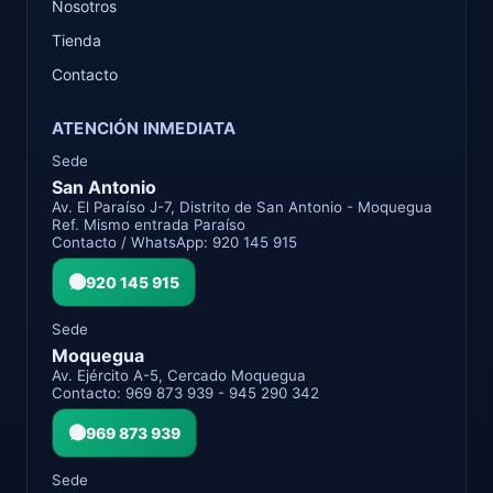
Nosotros
Tienda
Contacto
ATENCIÓN INMEDIATA
Sede
San Antonio
Av. El Paraíso J-7, Distrito de San Antonio - Moquegua
Ref. Mismo entrada Paraíso
Contacto / WhatsApp: 920 145 915
920 145 915
Sede
Moquegua
Av. Ejército A-5, Cercado Moquegua
Contacto: 969 873 939 - 945 290 342
969 873 939
Sede