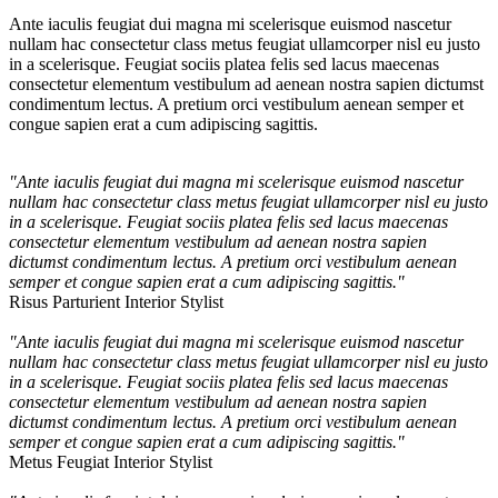
Ante iaculis feugiat dui magna mi scelerisque euismod nascetur
nullam hac consectetur class metus feugiat ullamcorper nisl eu justo
in a scelerisque. Feugiat sociis platea felis sed lacus maecenas
consectetur elementum vestibulum ad aenean nostra sapien dictumst
condimentum lectus. A pretium orci vestibulum aenean semper et
congue sapien erat a cum adipiscing sagittis.
"Ante iaculis feugiat dui magna mi scelerisque euismod nascetur
nullam hac consectetur class metus feugiat ullamcorper nisl eu justo
in a scelerisque. Feugiat sociis platea felis sed lacus maecenas
consectetur elementum vestibulum ad aenean nostra sapien
dictumst condimentum lectus. A pretium orci vestibulum aenean
semper et congue sapien erat a cum adipiscing sagittis."
Risus Parturient
Interior Stylist
"Ante iaculis feugiat dui magna mi scelerisque euismod nascetur
nullam hac consectetur class metus feugiat ullamcorper nisl eu justo
in a scelerisque. Feugiat sociis platea felis sed lacus maecenas
consectetur elementum vestibulum ad aenean nostra sapien
dictumst condimentum lectus. A pretium orci vestibulum aenean
semper et congue sapien erat a cum adipiscing sagittis."
Metus Feugiat
Interior Stylist