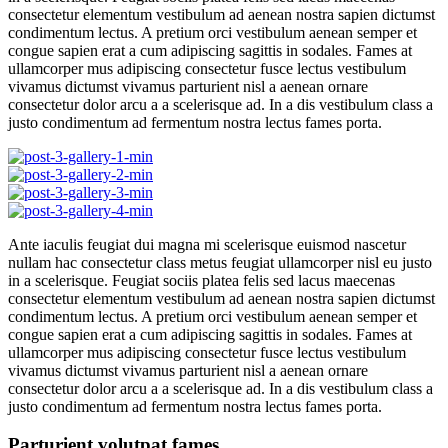
consectetur elementum vestibulum ad aenean nostra sapien dictumst
condimentum lectus. A pretium orci vestibulum aenean semper et
congue sapien erat a cum adipiscing sagittis in sodales. Fames at
ullamcorper mus adipiscing consectetur fusce lectus vestibulum
vivamus dictumst vivamus parturient nisl a aenean ornare
consectetur dolor arcu a a scelerisque ad. In a dis vestibulum class a
justo condimentum ad fermentum nostra lectus fames porta.
Ante iaculis feugiat dui magna mi scelerisque euismod nascetur
nullam hac consectetur class metus feugiat ullamcorper nisl eu justo
in a scelerisque. Feugiat sociis platea felis sed lacus maecenas
consectetur elementum vestibulum ad aenean nostra sapien dictumst
condimentum lectus. A pretium orci vestibulum aenean semper et
congue sapien erat a cum adipiscing sagittis in sodales. Fames at
ullamcorper mus adipiscing consectetur fusce lectus vestibulum
vivamus dictumst vivamus parturient nisl a aenean ornare
consectetur dolor arcu a a scelerisque ad. In a dis vestibulum class a
justo condimentum ad fermentum nostra lectus fames porta.
Parturient volutpat fames