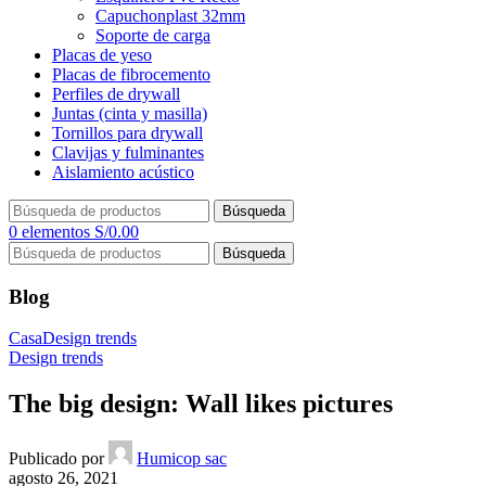
Capuchonplast 32mm
Soporte de carga
Placas de yeso
Placas de fibrocemento
Perfiles de drywall
Juntas (cinta y masilla)
Tornillos para drywall
Clavijas y fulminantes
Aislamiento acústico
Búsqueda
0
elementos
S/
0.00
Búsqueda
Blog
Casa
Design trends
Design trends
The big design: Wall likes pictures
Publicado por
Humicop sac
agosto 26, 2021