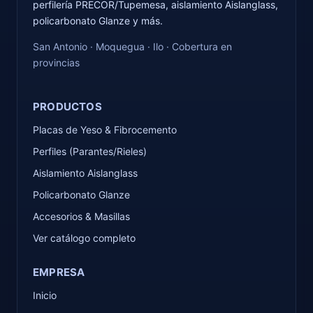
perfilería PRECOR/Tupemesa, aislamiento Aislanglass,
policarbonato Glanze y más.
San Antonio · Moquegua · Ilo · Cobertura en
provincias
PRODUCTOS
Placas de Yeso & Fibrocemento
Perfiles (Parantes/Rieles)
Aislamiento Aislanglass
Policarbonato Glanze
Accesorios & Masillas
Ver catálogo completo
EMPRESA
Inicio