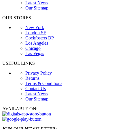
Latest News
Our Sitemap
OUR STORES
New York
London SF
Cockfosters BP
Los Angeles
Chicago
Las Vegas
USEFUL LINKS
Privacy Policy
Returns
Terms & Conditions
Contact Us
Latest News
Our Sitemap
AVAILABLE ON:
JOIN OUR NEWSLETTER: