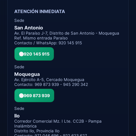
ATENCIÓN INMEDIATA
Sede
San Antonio
Av. El Paraíso J-7, Distrito de San Antonio - Moquegua
Ref. Mismo entrada Paraíso
Contacto / WhatsApp: 920 145 915
920 145 915
Sede
Moquegua
Av. Ejército A-5, Cercado Moquegua
Contacto: 969 873 939 - 945 290 342
969 873 939
Sede
Ilo
Corredor Comercial Mz. I Lte. CC2B - Pampa
Inalámbrica
Distrito Ilo, Provincia Ilo
Contacto: 971 046 696 - 922 623 627