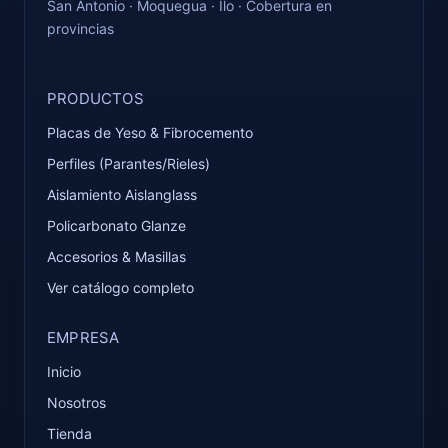
San Antonio · Moquegua · Ilo · Cobertura en
provincias
PRODUCTOS
Placas de Yeso & Fibrocemento
Perfiles (Parantes/Rieles)
Aislamiento Aislanglass
Policarbonato Glanze
Accesorios & Masillas
Ver catálogo completo
EMPRESA
Inicio
Nosotros
Tienda