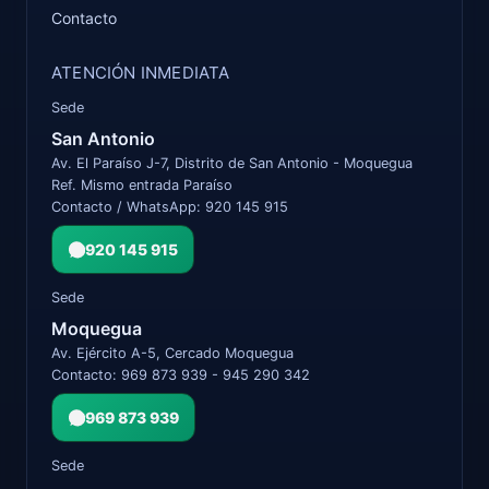
Contacto
ATENCIÓN INMEDIATA
Sede
San Antonio
Av. El Paraíso J-7, Distrito de San Antonio - Moquegua
Ref. Mismo entrada Paraíso
Contacto / WhatsApp: 920 145 915
920 145 915
Sede
Moquegua
Av. Ejército A-5, Cercado Moquegua
Contacto: 969 873 939 - 945 290 342
969 873 939
Sede