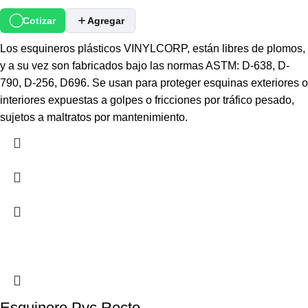
Cotizar
Agregar
Los esquineros plásticos VINYLCORP, están libres de plomos,
y a su vez son fabricados bajo las normas ASTM: D-638, D-
790, D-256, D696. Se usan para proteger esquinas exteriores o
interiores expuestas a golpes o fricciones por tráfico pesado,
sujetos a maltratos por mantenimiento.
Esquinero Pvc Recto