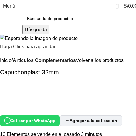
0
Menú
S/
0.0
Búsqueda
Haga Click para agrandar
Inicio
Artículos Complementarios
Volver a los productos
Capuchonplast 32mm
Cotizar por WhatsApp
Agregar a la cotización
13
Elementos se vende en el pasado 3 minutos