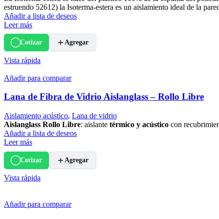
estruendo 52612) la Isoterma-estera es un aislamiento ideal de la pared
Añadir a lista de deseos
Leer más
Cotizar
Agregar
Vista rápida
Añadir para comparar
Lana de Fibra de Vidrio Aislanglass – Rollo Libre
Aislamiento acústico
,
Lana de vidrio
Aislanglass Rollo Libre
: aislante
térmico y acústico
con recubrimient
Añadir a lista de deseos
Leer más
Cotizar
Agregar
Vista rápida
Añadir para comparar