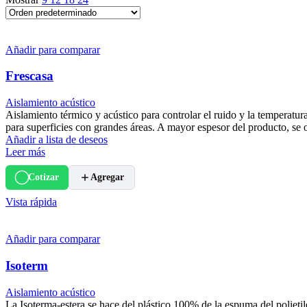
Añadir para comparar
Frescasa
Aislamiento acústico
Aislamiento térmico y acústico para controlar el ruido y la temperatur
para superficies con grandes áreas. A mayor espesor del producto, se
Añadir a lista de deseos
Leer más
Cotizar
Agregar
Vista rápida
Añadir para comparar
Isoterm
Aislamiento acústico
La Isoterma-estera se hace del plástico 100% de la espuma del poli