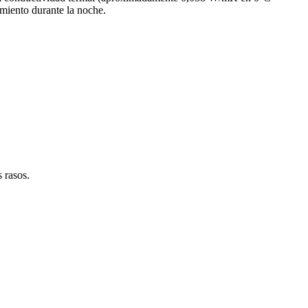
iamiento durante la noche.
 rasos.