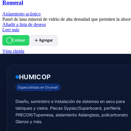
Romeral
Aislamiento acústico
Panel de lana mineral de vidrio de alta densidad que permiten la absorc
Añadir a lista de deseos
Leer más
Cotizar
Agregar
Vista rápida
HUMICOP
Especialistas en Drywall
Diseño, suministro e instalación de sistemas en seco para
tabiques y cielos. Placas Gyplac/Superboard, perfilería
PRECOR/Tupemesa, aislamiento Aislanglass, policarbonato
Glanze y más.