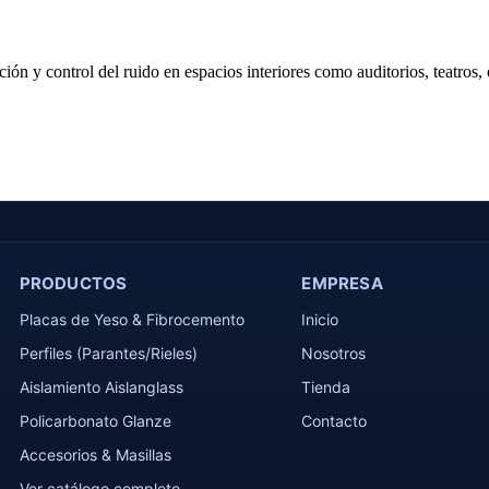
ión y control del ruido en espacios interiores como auditorios, teatros, 
PRODUCTOS
EMPRESA
Placas de Yeso & Fibrocemento
Inicio
Perfiles (Parantes/Rieles)
Nosotros
Aislamiento Aislanglass
Tienda
Policarbonato Glanze
Contacto
Accesorios & Masillas
Ver catálogo completo