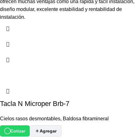
ofrecen muchas ventajas como una rápida y fácil instalación,
diseño modular, excelente estabilidad y rentabilidad de
instalación.
Tacla N Microper Brb-7
Cielos rasos desmontables
,
Baldosa fibramineral
Cotizar
Agregar