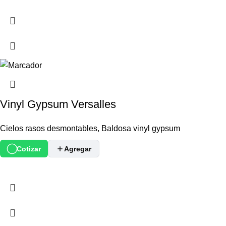
Vinyl Gypsum Versalles
Cielos rasos desmontables
,
Baldosa vinyl gypsum
Cotizar
Agregar