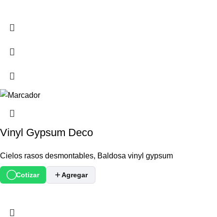
Vinyl Gypsum Deco
Cielos rasos desmontables
,
Baldosa vinyl gypsum
Cotizar
Agregar