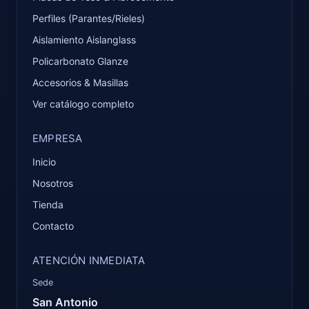
Perfiles (Parantes/Rieles)
Aislamiento Aislanglass
Policarbonato Glanze
Accesorios & Masillas
Ver catálogo completo
EMPRESA
Inicio
Nosotros
Tienda
Contacto
ATENCIÓN INMEDIATA
Sede
San Antonio