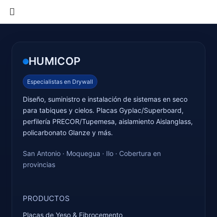
HUMICOP
Especialistas en Drywall
Diseño, suministro e instalación de sistemas en seco
para tabiques y cielos. Placas Gyplac/Superboard,
perfilería PRECOR/Tupemesa, aislamiento Aislanglass,
policarbonato Glanze y más.
San Antonio · Moquegua · Ilo · Cobertura en
provincias
PRODUCTOS
Placas de Yeso & Fibrocemento