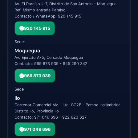
Av. El Paraíso J-7, Distrito de San Antonio - Moquegua
Ref. Mismo entrada Paraíso
Contacto / WhatsApp: 920 145 915
920 145 915
Sede
Moquegua
Av. Ejército A-5, Cercado Moquegua
Contacto: 969 873 939 - 945 290 342
969 873 939
Sede
Ilo
Corredor Comercial Mz. I Lte. CC2B - Pampa Inalámbrica
Distrito Ilo, Provincia Ilo
Contacto: 971 046 696 - 922 623 627
971 046 696