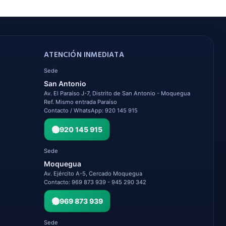
ATENCIÓN INMEDIATA
Sede
San Antonio
Av. El Paraíso J-7, Distrito de San Antonio - Moquegua
Ref. Mismo entrada Paraíso
Contacto / WhatsApp: 920 145 915
920 145 915
Sede
Moquegua
Av. Ejército A-5, Cercado Moquegua
Contacto: 969 873 939 - 945 290 342
969 873 939
Sede