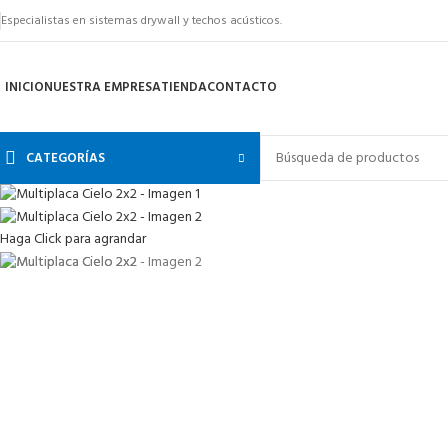
Especialistas en sistemas drywall y techos acústicos.
INICIO
NUESTRA EMPRESA
TIENDA
CONTACTO
CATEGORÍAS
Haga Click para agrandar