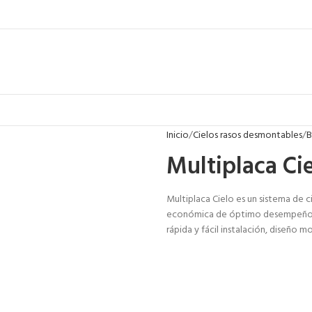
Inicio
Cielos rasos desmontables
B
Multiplaca Ci
Multiplaca Cielo es un sistema de c
económica de óptimo desempeño. A
rápida y fácil instalación, diseño m