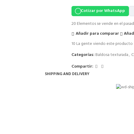
Cotizar por WhatsApp
20
Elementos se vende en el pasad
Añadir para comparar
Añadi
10
La gente viendo este producto 
Categorías:
Baldosa texturada
,
C
Compartir:
SHIPPING AND DELIVERY