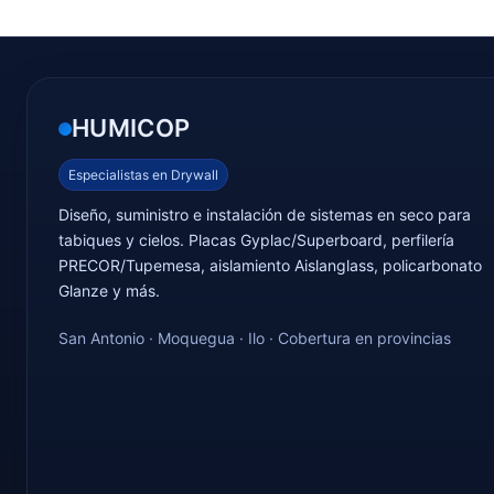
HUMICOP
Especialistas en Drywall
Diseño, suministro e instalación de sistemas en seco para
tabiques y cielos. Placas Gyplac/Superboard, perfilería
PRECOR/Tupemesa, aislamiento Aislanglass, policarbonato
Glanze y más.
San Antonio · Moquegua · Ilo · Cobertura en provincias