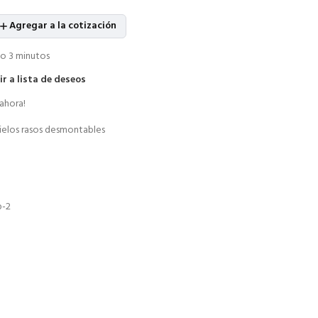
Agregar a la cotización
o 3 minutos
r a lista de deseos
ahora!
ielos rasos desmontables