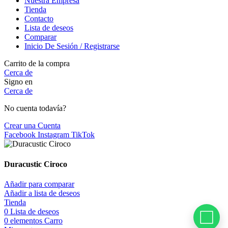
Nuestra Empresa
Tienda
Contacto
Lista de deseos
Comparar
Inicio De Sesión / Registrarse
Carrito de la compra
Cerca de
Signo en
Cerca de
No cuenta todavía?
Crear una Cuenta
Facebook
Instagram
TikTok
Duracustic Ciroco
Añadir para comparar
Añadir a lista de deseos
Tienda
0
Lista de deseos
0
elementos
Carro