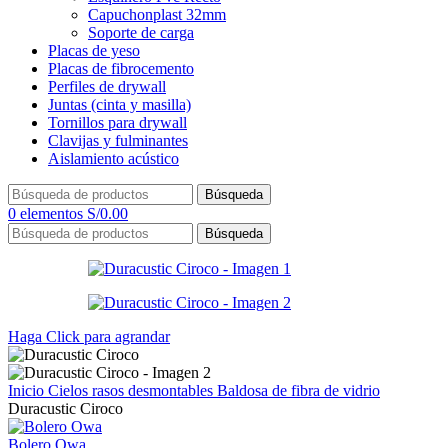
Capuchonplast 32mm
Soporte de carga
Placas de yeso
Placas de fibrocemento
Perfiles de drywall
Juntas (cinta y masilla)
Tornillos para drywall
Clavijas y fulminantes
Aislamiento acústico
Búsqueda
0
elementos
S/
0.00
Búsqueda
Haga Click para agrandar
Inicio
Cielos rasos desmontables
Baldosa de fibra de vidrio
Duracustic Ciroco
Bolero Owa