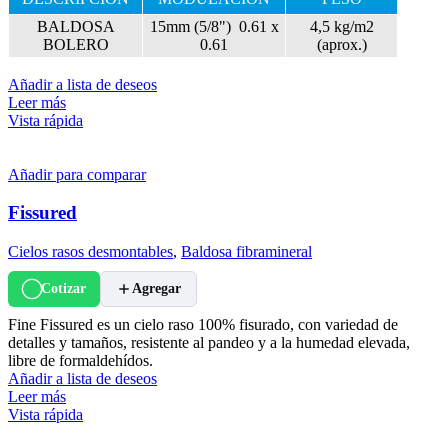
BALDOSA
15mm (5/8") 0.61 x
4,5 kg/m2
BOLERO
0.61
(aprox.)
Añadir a lista de deseos
Leer más
Vista rápida
Añadir para comparar
Fissured
Cielos rasos desmontables
,
Baldosa fibramineral
Cotizar
Agregar
Fine Fissured es un cielo raso 100% fisurado, con variedad de
detalles y tamaños, resistente al pandeo y a la humedad elevada,
libre de formaldehídos.
Añadir a lista de deseos
Leer más
Vista rápida