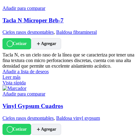
Añadir para comparar
Tacla N Microper Brb-7
Cielos rasos desmontables
,
Baldosa fibramineral
Cotizar
Agregar
Tacla N, es un cielo raso de la línea que se caracteriza por tener una
fina textura con micro perforaciones discretas, cuenta con una alta
densidad que permite un excelente aislamiento acústico.
Añadir a lista de deseos
Leer más
Vista rápida
Añadir para comparar
Vinyl Gypsum Cuadros
Cielos rasos desmontables
,
Baldosa vinyl gypsum
Cotizar
Agregar