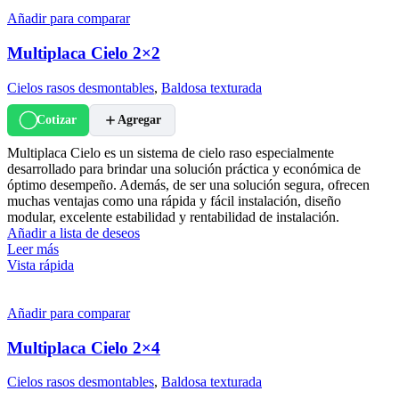
Añadir para comparar
Multiplaca Cielo 2×2
Cielos rasos desmontables
,
Baldosa texturada
Cotizar
Agregar
Multiplaca Cielo es un sistema de cielo raso especialmente
desarrollado para brindar una solución práctica y económica de
óptimo desempeño. Además, de ser una solución segura, ofrecen
muchas ventajas como una rápida y fácil instalación, diseño
modular, excelente estabilidad y rentabilidad de instalación.
Añadir a lista de deseos
Leer más
Vista rápida
Añadir para comparar
Multiplaca Cielo 2×4
Cielos rasos desmontables
,
Baldosa texturada