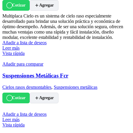
Cotizar
Agregar
Multiplaca Cielo es un sistema de cielo raso especialmente
desarrollado para brindar una solución práctica y económica de
óptimo desempeño. Además, de ser una solución segura, ofrecen
muchas ventajas como una rápida y fácil instalación, diseño
modular, excelente estabilidad y rentabilidad de instalación.
Añadir a lista de deseos
Leer más
Vista rápida
Añadir para comparar
Suspensiones Metálicas Fcr
Cielos rasos desmontables
,
Suspensiones metálicas
Cotizar
Agregar
Añadir a lista de deseos
Leer más
Vista rápida