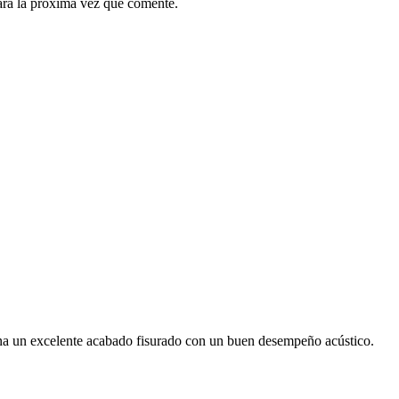
ara la próxima vez que comente.
bina un excelente acabado fisurado con un buen desempeño acústico.