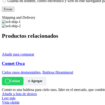
Guarda mi nombre, correo electrónico y web en este navegador p
Shipping and Delivery
Productos relacionados
Añadir para comparar
Comet Owa
Cielos rasos desmontables
,
Baldosa fibramineral
Cotizar
Agregar
Comet es una baldosa para cielo raso, líder en el mercado, que com
Añadir a lista de deseos
Leer más
Vista rápida