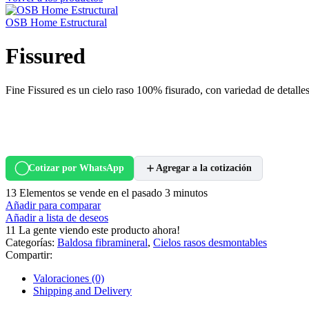
OSB Home Estructural
Fissured
Fine Fissured es un cielo raso 100% fisurado, con variedad de detalle
Cotizar por WhatsApp
Agregar a la cotización
13
Elementos se vende en el pasado 3 minutos
Añadir para comparar
Añadir a lista de deseos
11
La gente viendo este producto ahora!
Categorías:
Baldosa fibramineral
,
Cielos rasos desmontables
Compartir:
Valoraciones (0)
Shipping and Delivery