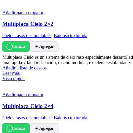
Añadir para comparar
Multiplaca Cielo 2×2
Cielos rasos desmontables
,
Baldosa texturada
Cotizar
Agregar
Multiplaca Cielo es un sistema de cielo raso especialmente desarrol
una rápida y fácil instalación, diseño modular, excelente estabilidad y
Añadir a lista de deseos
Leer más
Vista rápida
Añadir para comparar
Multiplaca Cielo 2×4
Cielos rasos desmontables
,
Baldosa texturada
Cotizar
Agregar