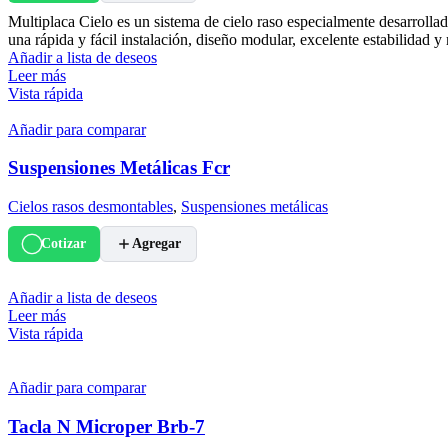
Multiplaca Cielo es un sistema de cielo raso especialmente desarrol
una rápida y fácil instalación, diseño modular, excelente estabilidad y
Añadir a lista de deseos
Leer más
Vista rápida
Añadir para comparar
Suspensiones Metálicas Fcr
Cielos rasos desmontables
,
Suspensiones metálicas
Cotizar
Agregar
Añadir a lista de deseos
Leer más
Vista rápida
Añadir para comparar
Tacla N Microper Brb-7