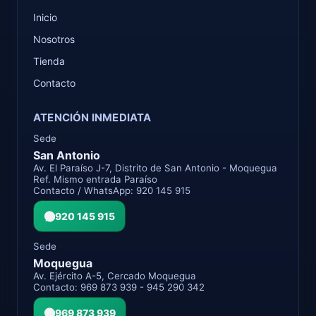
Inicio
Nosotros
Tienda
Contacto
ATENCIÓN INMEDIATA
Sede
San Antonio
Av. El Paraíso J-7, Distrito de San Antonio - Moquegua
Ref. Mismo entrada Paraíso
Contacto / WhatsApp: 920 145 915
920 145 915
Sede
Moquegua
Av. Ejército A-5, Cercado Moquegua
Contacto: 969 873 939 - 945 290 342
969 873 939