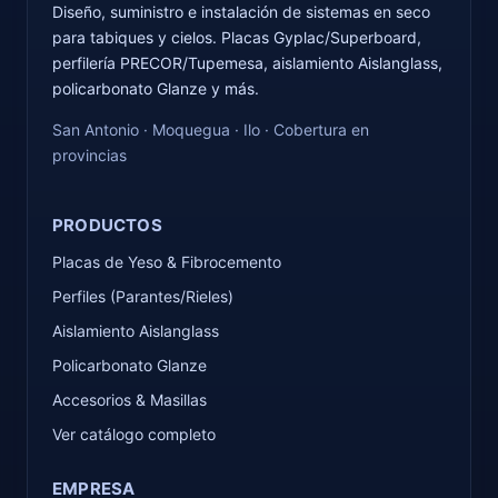
Diseño, suministro e instalación de sistemas en seco
para tabiques y cielos. Placas Gyplac/Superboard,
perfilería PRECOR/Tupemesa, aislamiento Aislanglass,
policarbonato Glanze y más.
San Antonio · Moquegua · Ilo · Cobertura en
provincias
PRODUCTOS
Placas de Yeso & Fibrocemento
Perfiles (Parantes/Rieles)
Aislamiento Aislanglass
Policarbonato Glanze
Accesorios & Masillas
Ver catálogo completo
EMPRESA