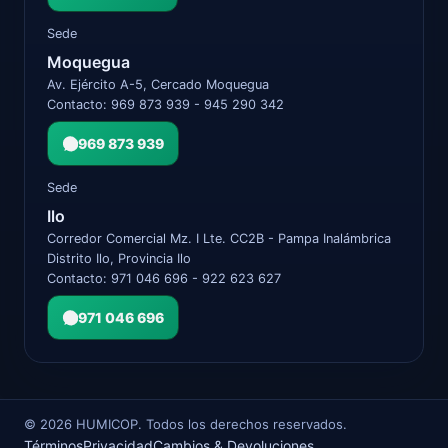
Sede
Moquegua
Av. Ejército A-5, Cercado Moquegua
Contacto: 969 873 939 - 945 290 342
969 873 939
Sede
Ilo
Corredor Comercial Mz. I Lte. CC2B - Pampa Inalámbrica
Distrito Ilo, Provincia Ilo
Contacto: 971 046 696 - 922 623 627
971 046 696
©
2026
HUMICOP. Todos los derechos reservados.
Términos
Privacidad
Cambios & Devoluciones