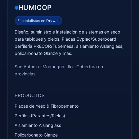
HUMICOP
Especialistas en Drywall
Diseño, suministro e instalación de sistemas en seco
para tabiques y cielos. Placas Gyplac/Superboard,
perfilería PRECOR/Tupemesa, aislamiento Aislanglass,
policarbonato Glanze y más.
San Antonio · Moquegua · Ilo · Cobertura en
provincias
PRODUCTOS
Placas de Yeso & Fibrocemento
Perfiles (Parantes/Rieles)
Aislamiento Aislanglass
Policarbonato Glanze