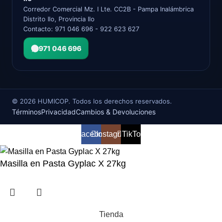
Corredor Comercial Mz. I Lte. CC2B - Pampa Inalámbrica
Distrito Ilo, Provincia Ilo
Contacto: 971 046 696 - 922 623 627
971 046 696
©
2026
HUMICOP. Todos los derechos reservados.
Términos
Privacidad
Cambios & Devoluciones
Facebook
Instagram
TikTok
Masilla en Pasta Gyplac X 27kg
Tienda