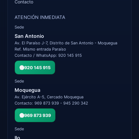
Contacto
ATENCIÓN INMEDIATA
Sede
San Antonio
Av. El Paraíso J-7, Distrito de San Antonio - Moquegua
Ref. Mismo entrada Paraíso
Contacto / WhatsApp: 920 145 915
920 145 915
Sede
Moquegua
Av. Ejército A-5, Cercado Moquegua
Contacto: 969 873 939 - 945 290 342
969 873 939
Sede
Ilo