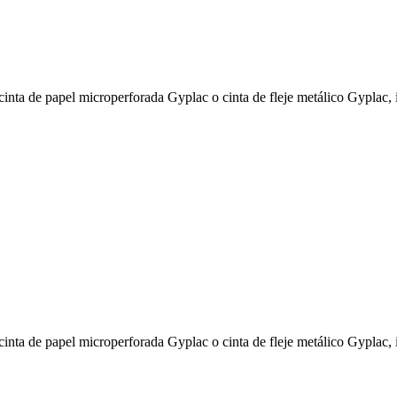
inta de papel microperforada Gyplac o cinta de fleje metálico Gyplac, i
inta de papel microperforada Gyplac o cinta de fleje metálico Gyplac, i