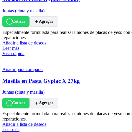
Juntas (cinta y masilla)
Cotizar
Agregar
Especialmente formulada para realizar uniones de placas de yeso con c
reparaciones.
Añadir a lista de deseos
Leer más
Vista rápida
Añadir para comparar
Masilla en Pasta Gyplac X 27kg
Juntas (cinta y masilla)
Cotizar
Agregar
Especialmente formulada para realizar uniones de placas de yeso con c
reparaciones.
Añadir a lista de deseos
Leer más