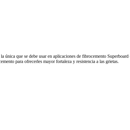
 y la única que se debe usar en aplicaciones de fibrocemento Superboard
ocemento para ofrecerles mayor fortaleza y resistencia a las grietas.