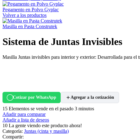
Pegamento en Polvo Gyplac
Volver a los productos
Masilla en Pasta Construtek
Sistema de Juntas Invisibles
Masilla Juntas invisibles para interior y exterior: Desarrollada para el
Cotizar por WhatsApp
Agregar a la cotización
15
Elementos se vende en el pasado 3 minutos
Añadir para comparar
Añadir a lista de deseos
10
La gente viendo este producto ahora!
Categoría:
Juntas (cinta y masilla)
Compartir: