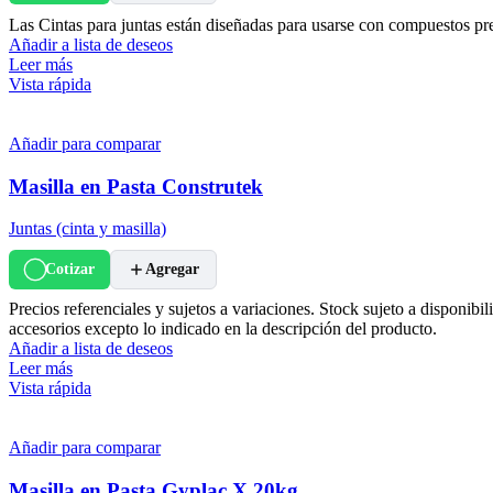
Las Cintas para juntas están diseñadas para usarse con compuestos prem
Añadir a lista de deseos
Leer más
Vista rápida
Añadir para comparar
Masilla en Pasta Construtek
Juntas (cinta y masilla)
Cotizar
Agregar
Precios referenciales y sujetos a variaciones. Stock sujeto a disponibi
accesorios excepto lo indicado en la descripción del producto.
Añadir a lista de deseos
Leer más
Vista rápida
Añadir para comparar
Masilla en Pasta Gyplac X 20kg