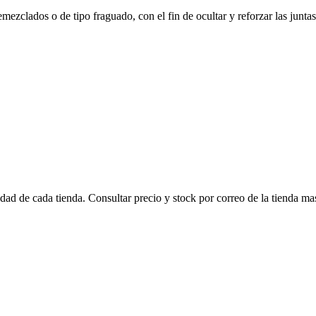
ezclados o de tipo fraguado, con el fin de ocultar y reforzar las junta
lidad de cada tienda. Consultar precio y stock por correo de la tienda m