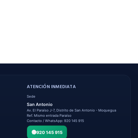
ATENCIÓN INMEDIATA
Sede
San Antonio
Av. El Paraíso J-7, Distrito de San Antonio - Moquegua
Ref. Mismo entrada Paraíso
Contacto / WhatsApp: 920 145 915
920 145 915