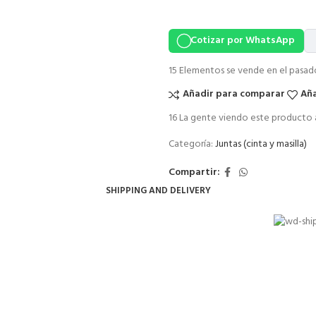
Cotizar por WhatsApp
15
Elementos se vende en el pasad
Añadir para comparar
Aña
16
La gente viendo este producto 
Categoría:
Juntas (cinta y masilla)
Compartir:
SHIPPING AND DELIVERY