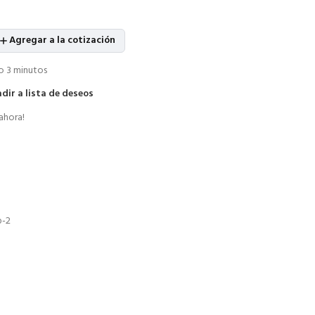
Agregar a la cotización
o 3 minutos
dir a lista de deseos
ahora!