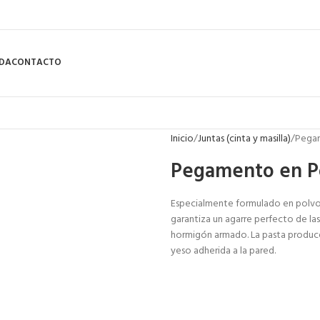
NDA
CONTACTO
Inicio
Juntas (cinta y masilla)
Pegam
Pegamento en P
Especialmente formulado en polvo
garantiza un agarre perfecto de las
hormigón armado. La pasta produce 
yeso adherida a la pared.