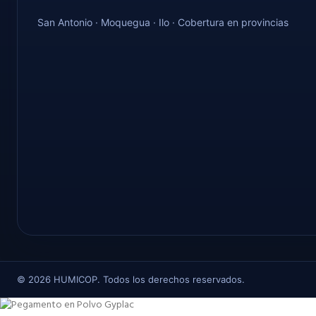
San Antonio · Moquegua · Ilo · Cobertura en provincias
©
2026
HUMICOP. Todos los derechos reservados.