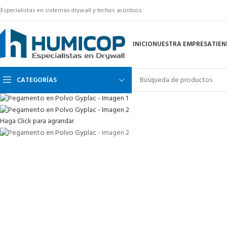
Especialistas en sistemas drywall y techos acústicos.
INICIO
NUESTRA EMPRESA
TIE
CATEGORÍAS
Haga Click para agrandar