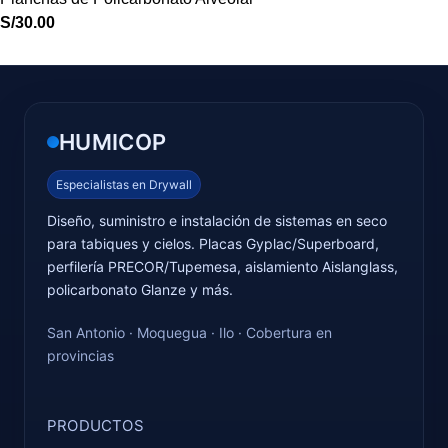
S/
30.00
HUMICOP
Especialistas en Drywall
Diseño, suministro e instalación de sistemas en seco
para tabiques y cielos. Placas Gyplac/Superboard,
perfilería PRECOR/Tupemesa, aislamiento Aislanglass,
policarbonato Glanze y más.
San Antonio · Moquegua · Ilo · Cobertura en
provincias
PRODUCTOS