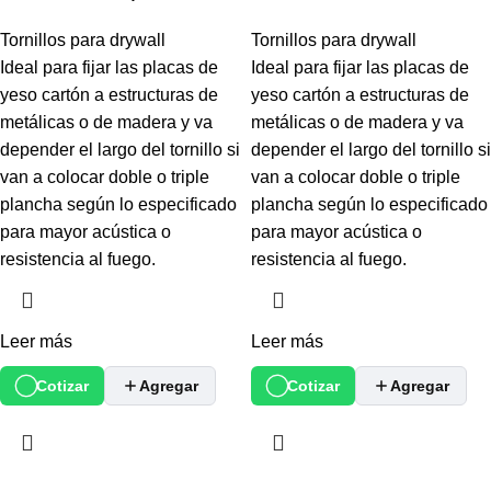
Tornillos para drywall
Tornillos para drywall
Ideal para fijar las placas de
Ideal para fijar las placas de
yeso cartón a estructuras de
yeso cartón a estructuras de
metálicas o de madera y va
metálicas o de madera y va
depender el largo del tornillo si
depender el largo del tornillo si
van a colocar doble o triple
van a colocar doble o triple
plancha según lo especificado
plancha según lo especificado
para mayor acústica o
para mayor acústica o
resistencia al fuego.
resistencia al fuego.
Leer más
Leer más
Cotizar
Agregar
Cotizar
Agregar