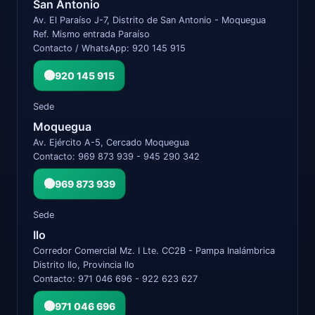
San Antonio
Av. El Paraíso J-7, Distrito de San Antonio - Moquegua
Ref. Mismo entrada Paraíso
Contacto / WhatsApp: 920 145 915
920 145 915
Sede
Moquegua
Av. Ejército A-5, Cercado Moquegua
Contacto: 969 873 939 - 945 290 342
969 873 939
Sede
Ilo
Corredor Comercial Mz. I Lte. CC2B - Pampa Inalámbrica
Distrito Ilo, Provincia Ilo
Contacto: 971 046 696 - 922 623 627
971 046 696