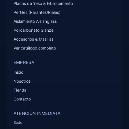
Placas de Yeso & Fibrocemento
Perfiles (Parantes/Rieles)
Aislamiento Aislanglass
Policarbonato Glanze
Accesorios & Masillas
Ver catálogo completo
EMPRESA
Inicio
Nosotros
Tienda
Contacto
ATENCIÓN INMEDIATA
Sede