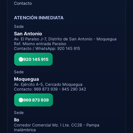
Contacto
ATENCIÓN INMEDIATA
Sede
San Antonio
Av. El Paraíso J-7, Distrito de San Antonio - Moquegua
Ref. Mismo entrada Paraíso
Contacto / WhatsApp: 920 145 915
920 145 915
Sede
Moquegua
Av. Ejército A-5, Cercado Moquegua
Contacto: 969 873 939 - 945 290 342
969 873 939
Sede
Ilo
Corredor Comercial Mz. I Lte. CC2B - Pampa
Inalámbrica