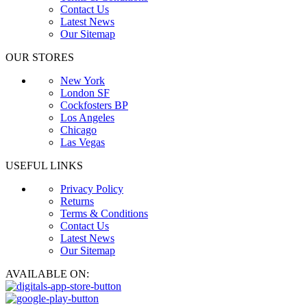
Contact Us
Latest News
Our Sitemap
OUR STORES
New York
London SF
Cockfosters BP
Los Angeles
Chicago
Las Vegas
USEFUL LINKS
Privacy Policy
Returns
Terms & Conditions
Contact Us
Latest News
Our Sitemap
AVAILABLE ON: