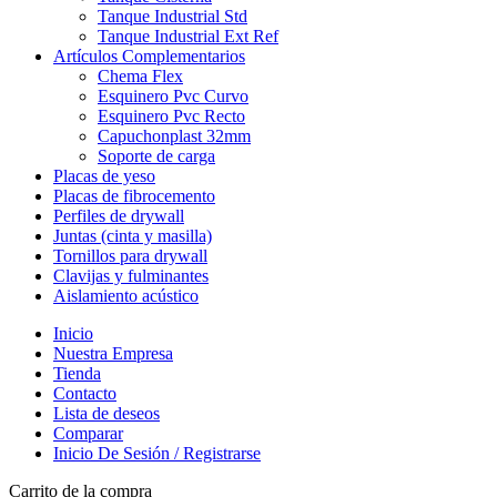
Tanque Industrial Std
Tanque Industrial Ext Ref
Artículos Complementarios
Chema Flex
Esquinero Pvc Curvo
Esquinero Pvc Recto
Capuchonplast 32mm
Soporte de carga
Placas de yeso
Placas de fibrocemento
Perfiles de drywall
Juntas (cinta y masilla)
Tornillos para drywall
Clavijas y fulminantes
Aislamiento acústico
Inicio
Nuestra Empresa
Tienda
Contacto
Lista de deseos
Comparar
Inicio De Sesión / Registrarse
Carrito de la compra