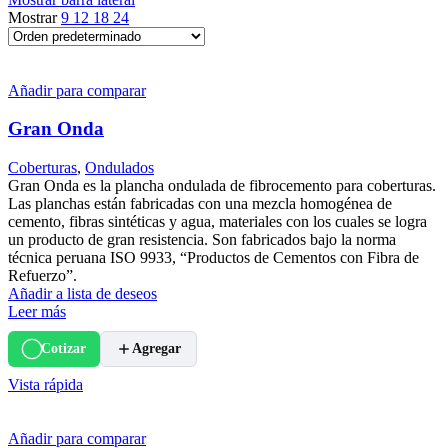
Mostrar
9
12
18
24
Añadir para comparar
Gran Onda
Coberturas
,
Ondulados
Gran Onda es la plancha ondulada de fibrocemento para coberturas.
Las planchas están fabricadas con una mezcla homogénea de
cemento, fibras sintéticas y agua, materiales con los cuales se logra
un producto de gran resistencia. Son fabricados bajo la norma
técnica peruana ISO 9933, “Productos de Cementos con Fibra de
Refuerzo”.
Añadir a lista de deseos
Leer más
Cotizar
Agregar
Vista rápida
Añadir para comparar