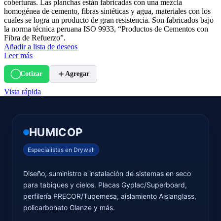
coberturas. Las planchas están fabricadas con una mezcla
homogénea de cemento, fibras sintéticas y agua, materiales con los
cuales se logra un producto de gran resistencia. Son fabricados bajo
la norma técnica peruana ISO 9933, “Productos de Cementos con
Fibra de Refuerzo”.
Añadir a lista de deseos
Leer más
Cotizar
Agregar
Vista rápida
HUMICOP
Especialistas en Drywall
Diseño, suministro e instalación de sistemas en seco
para tabiques y cielos. Placas Gyplac/Superboard,
perfilería PRECOR/Tupemesa, aislamiento Aislanglass,
policarbonato Glanze y más.