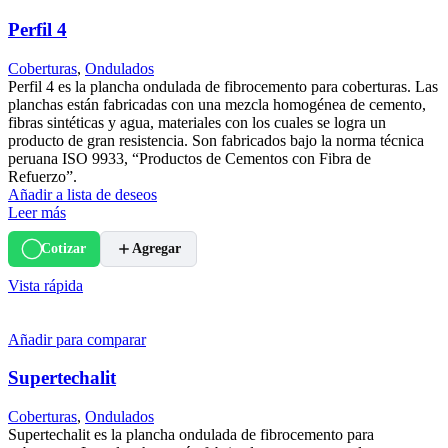
Perfil 4
Coberturas
,
Ondulados
Perfil 4 es la plancha ondulada de fibrocemento para coberturas. Las
planchas están fabricadas con una mezcla homogénea de cemento,
fibras sintéticas y agua, materiales con los cuales se logra un
producto de gran resistencia. Son fabricados bajo la norma técnica
peruana ISO 9933, “Productos de Cementos con Fibra de
Refuerzo”.
Añadir a lista de deseos
Leer más
Cotizar
Agregar
Vista rápida
Añadir para comparar
Supertechalit
Coberturas
,
Ondulados
Supertechalit es la plancha ondulada de fibrocemento para