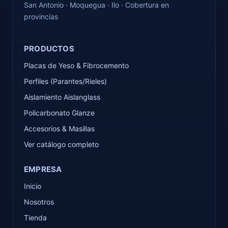
San Antonio · Moquegua · Ilo · Cobertura en
provincias
PRODUCTOS
Placas de Yeso & Fibrocemento
Perfiles (Parantes/Rieles)
Aislamiento Aislanglass
Policarbonato Glanze
Accesorios & Masillas
Ver catálogo completo
EMPRESA
Inicio
Nosotros
Tienda