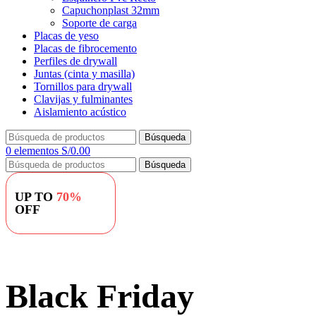
Capuchonplast 32mm
Soporte de carga
Placas de yeso
Placas de fibrocemento
Perfiles de drywall
Juntas (cinta y masilla)
Tornillos para drywall
Clavijas y fulminantes
Aislamiento acústico
Búsqueda
0
elementos
S/
0.00
Búsqueda
UP TO
70%
OFF
Black Friday