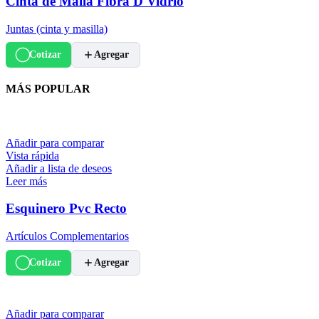
Cinta de Malla Fibra D Vidrio
Juntas (cinta y masilla)
Cotizar
Agregar
MÁS POPULAR
Añadir para comparar
Vista rápida
Añadir a lista de deseos
Leer más
Esquinero Pvc Recto
Artículos Complementarios
Cotizar
Agregar
Añadir para comparar