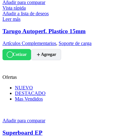
Añadir para comparar
Vista rápida
Añadir a lista de deseos
Leer más
Tarugo Autoperf. Plastico 15mm
Artículos Complementarios
,
Soporte de carga
Cotizar
Agregar
Ofertas
NUEVO
DESTACADO
Mas Vendidos
Añadir para comparar
Superboard EP