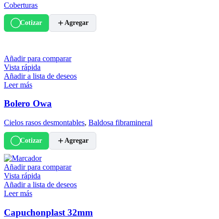
Coberturas
Cotizar
Agregar
Añadir para comparar
Vista rápida
Añadir a lista de deseos
Leer más
Bolero Owa
Cielos rasos desmontables
,
Baldosa fibramineral
Cotizar
Agregar
Añadir para comparar
Vista rápida
Añadir a lista de deseos
Leer más
Capuchonplast 32mm