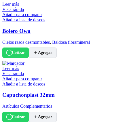
Leer más
Vista rápida
Añadir para comparar
Añadir a lista de deseos
Bolero Owa
Cielos rasos desmontables
,
Baldosa fibramineral
Cotizar
Agregar
Leer más
Vista rápida
Añadir para comparar
Añadir a lista de deseos
Capuchonplast 32mm
Artículos Complementarios
Cotizar
Agregar