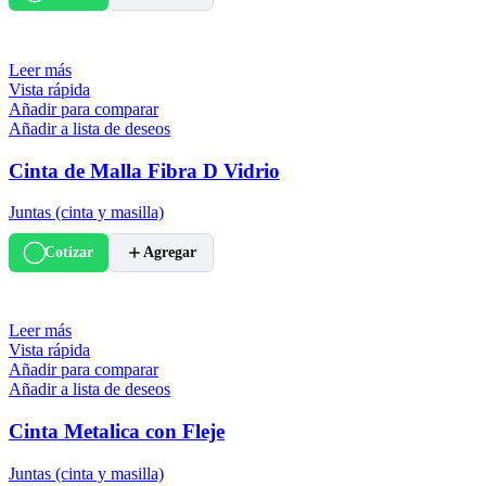
Leer más
Vista rápida
Añadir para comparar
Añadir a lista de deseos
Cinta de Malla Fibra D Vidrio
Juntas (cinta y masilla)
Cotizar
Agregar
Leer más
Vista rápida
Añadir para comparar
Añadir a lista de deseos
Cinta Metalica con Fleje
Juntas (cinta y masilla)