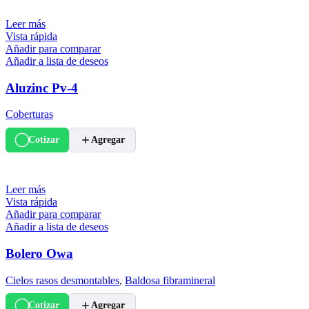
Leer más
Vista rápida
Añadir para comparar
Añadir a lista de deseos
Aluzinc Pv-4
Coberturas
Cotizar
Agregar
Leer más
Vista rápida
Añadir para comparar
Añadir a lista de deseos
Bolero Owa
Cielos rasos desmontables
,
Baldosa fibramineral
Cotizar
Agregar