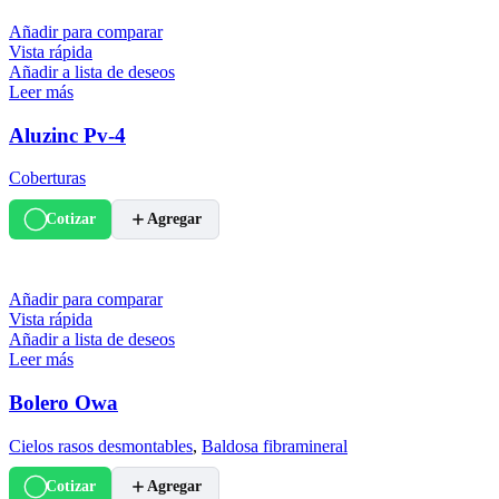
Añadir para comparar
Vista rápida
Añadir a lista de deseos
Leer más
Aluzinc Pv-4
Coberturas
Cotizar
Agregar
Añadir para comparar
Vista rápida
Añadir a lista de deseos
Leer más
Bolero Owa
Cielos rasos desmontables
,
Baldosa fibramineral
Cotizar
Agregar