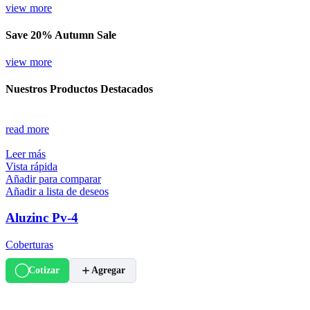
view more
Save 20% Autumn Sale
view more
Nuestros Productos Destacados
read more
Leer más
Vista rápida
Añadir para comparar
Añadir a lista de deseos
Aluzinc Pv-4
Coberturas
Cotizar
Agregar