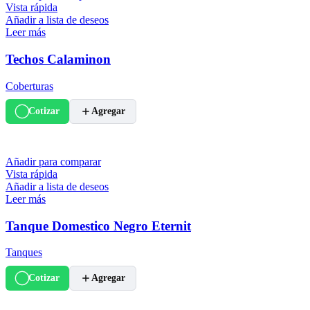
Vista rápida
Añadir a lista de deseos
Leer más
Techos Calaminon
Coberturas
Cotizar
Agregar
Añadir para comparar
Vista rápida
Añadir a lista de deseos
Leer más
Tanque Domestico Negro Eternit
Tanques
Cotizar
Agregar