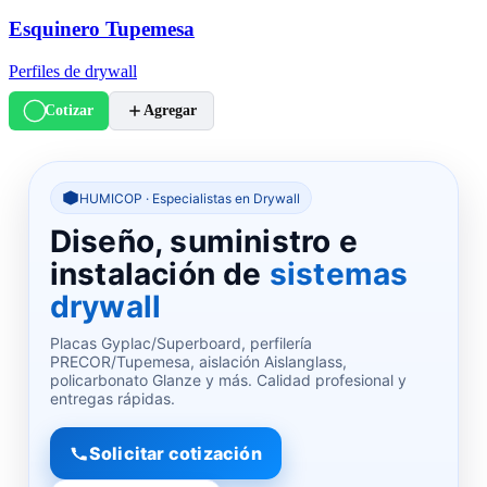
Esquinero Tupemesa
Perfiles de drywall
Cotizar
Agregar
HUMICOP · Especialistas en Drywall
Diseño, suministro e
instalación de
sistemas
drywall
Placas Gyplac/Superboard, perfilería
PRECOR/Tupemesa, aislación Aislanglass,
policarbonato Glanze y más. Calidad profesional y
entregas rápidas.
Solicitar cotización