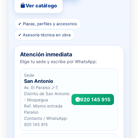
Ver catálogo
✔ Placas, perfiles y accesorios
✔ Asesoría técnica en obra
Atención inmediata
Elige tu sede y escribe por WhatsApp:
Sede
San Antonio
Av. El Paraíso J-7,
Distrito de San Antonio
920 145 915
- Moquegua
Ref. Mismo entrada
Paraíso
Contacto / WhatsApp:
920 145 915