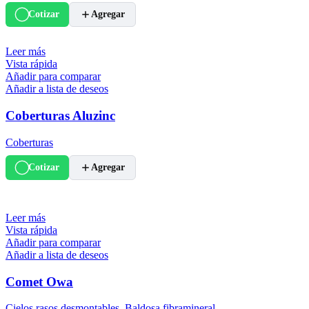
Cotizar
Agregar
Leer más
Vista rápida
Añadir para comparar
Añadir a lista de deseos
Coberturas Aluzinc
Coberturas
Cotizar
Agregar
Leer más
Vista rápida
Añadir para comparar
Añadir a lista de deseos
Comet Owa
Cielos rasos desmontables
,
Baldosa fibramineral