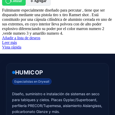
Cotizar
Agregar
Fulminante especialmente diseñado para percutar , tiene que ser
disparado mediante una pistola tiro x tiro Ramset shot . Está
constituido por una cápsula cilíndrica de aluminio cerrada en uno de
sus extremos, en cuyo interior lleva polvora con de alto poder
explosivo diferenciando su poder por el color marron numero 2
,verde numero 3 y amarillo numero 4.
Añadir a lista de deseos
Leer más
Vista rápida
HUMICOP
Especialistas en Drywall
Diseño, suministro e instalación de sistemas en seco
para tabiques y cielos. Placas Gyplac/Superboard,
perfilería PRECOR/Tupemesa, aislamiento Aislanglass,
policarbonato Glanze y más.