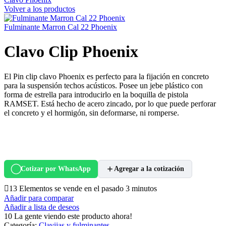
Volver a los productos
Fulminante Marron Cal 22 Phoenix
Clavo Clip Phoenix
El Pin clip clavo Phoenix es perfecto para la fijación en concreto
para la suspensión techos acústicos. Posee un jebe plástico con
forma de estrella para introducirlo en la boquilla de pistola
RAMSET. Está hecho de acero zincado, por lo que puede perforar
el concreto y el hormigón, sin deformarse, ni romperse.
Cotizar por WhatsApp
Agregar a la cotización
13
Elementos se vende en el pasado 3 minutos
Añadir para comparar
Añadir a lista de deseos
10
La gente viendo este producto ahora!
Categoría:
Clavijas y fulminantes