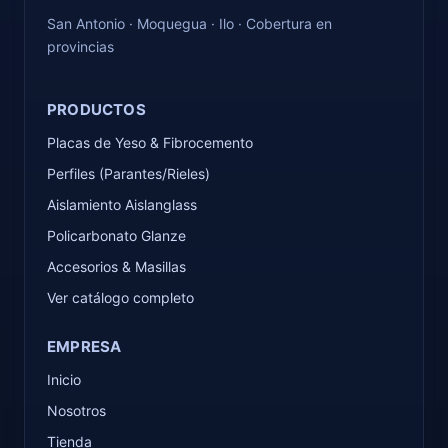
San Antonio · Moquegua · Ilo · Cobertura en
provincias
PRODUCTOS
Placas de Yeso & Fibrocemento
Perfiles (Parantes/Rieles)
Aislamiento Aislanglass
Policarbonato Glanze
Accesorios & Masillas
Ver catálogo completo
EMPRESA
Inicio
Nosotros
Tienda