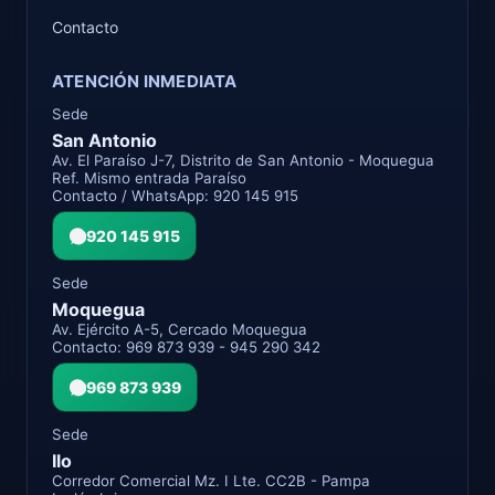
Contacto
ATENCIÓN INMEDIATA
Sede
San Antonio
Av. El Paraíso J-7, Distrito de San Antonio - Moquegua
Ref. Mismo entrada Paraíso
Contacto / WhatsApp: 920 145 915
920 145 915
Sede
Moquegua
Av. Ejército A-5, Cercado Moquegua
Contacto: 969 873 939 - 945 290 342
969 873 939
Sede
Ilo
Corredor Comercial Mz. I Lte. CC2B - Pampa