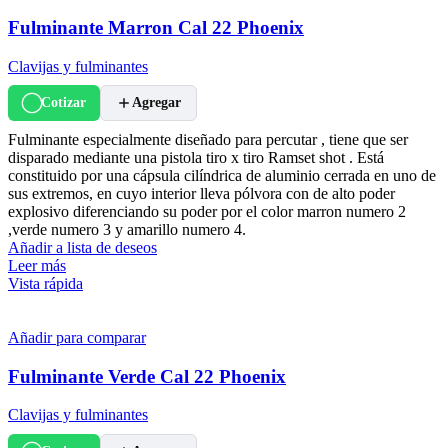
Fulminante Marron Cal 22 Phoenix
Clavijas y fulminantes
Cotizar
Agregar
Fulminante especialmente diseñado para percutar , tiene que ser
disparado mediante una pistola tiro x tiro Ramset shot . Está
constituido por una cápsula cilíndrica de aluminio cerrada en uno de
sus extremos, en cuyo interior lleva pólvora con de alto poder
explosivo diferenciando su poder por el color marron numero 2
,verde numero 3 y amarillo numero 4.
Añadir a lista de deseos
Leer más
Vista rápida
Añadir para comparar
Fulminante Verde Cal 22 Phoenix
Clavijas y fulminantes