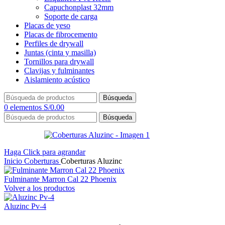
Capuchonplast 32mm
Soporte de carga
Placas de yeso
Placas de fibrocemento
Perfiles de drywall
Juntas (cinta y masilla)
Tornillos para drywall
Clavijas y fulminantes
Aislamiento acústico
Búsqueda
0
elementos
S/
0.00
Búsqueda
Haga Click para agrandar
Inicio
Coberturas
Coberturas Aluzinc
Fulminante Marron Cal 22 Phoenix
Volver a los productos
Aluzinc Pv-4