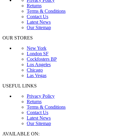
Privacy Policy
Returns
Terms & Conditions
Contact Us
Latest News
Our Sitemap
OUR STORES
New York
London SF
Cockfosters BP
Los Angeles
Chicago
Las Vegas
USEFUL LINKS
Privacy Policy
Returns
Terms & Conditions
Contact Us
Latest News
Our Sitemap
AVAILABLE ON: