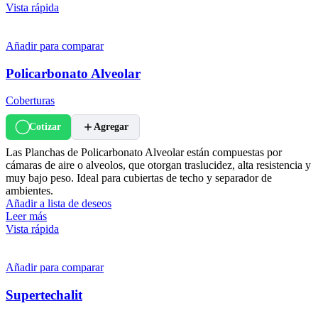
Vista rápida
Añadir para comparar
Policarbonato Alveolar
Coberturas
Cotizar
Agregar
Las Planchas de Policarbonato Alveolar están compuestas por
cámaras de aire o alveolos, que otorgan traslucidez, alta resistencia y
muy bajo peso. Ideal para cubiertas de techo y separador de
ambientes.
Añadir a lista de deseos
Leer más
Vista rápida
Añadir para comparar
Supertechalit