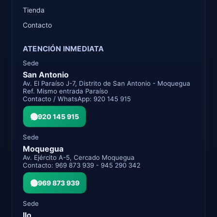
Tienda
Contacto
ATENCIÓN INMEDIATA
Sede
San Antonio
Av. El Paraíso J-7, Distrito de San Antonio - Moquegua
Ref. Mismo entrada Paraíso
Contacto / WhatsApp: 920 145 915
920 145 915
Sede
Moquegua
Av. Ejército A-5, Cercado Moquegua
Contacto: 969 873 939 - 945 290 342
969 873 939
Sede
Ilo