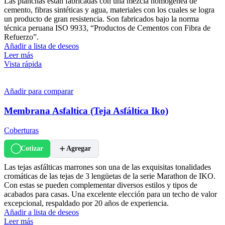
Las planchas están fabricadas con una mezcla homogénea de
cemento, fibras sintéticas y agua, materiales con los cuales se logra
un producto de gran resistencia. Son fabricados bajo la norma
técnica peruana ISO 9933, “Productos de Cementos con Fibra de
Refuerzo”.
Añadir a lista de deseos
Leer más
Vista rápida
Añadir para comparar
Membrana Asfaltica (Teja Asfáltica Iko)
Coberturas
Cotizar
Agregar
Las tejas asfálticas marrones son una de las exquisitas tonalidades
cromáticas de las tejas de 3 lengüetas de la serie Marathon de IKO.
Con estas se pueden complementar diversos estilos y tipos de
acabados para casas. Una excelente elección para un techo de valor
excepcional, respaldado por 20 años de experiencia.
Añadir a lista de deseos
Leer más