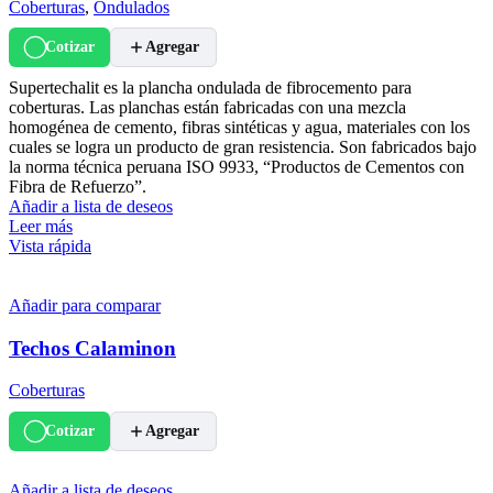
Coberturas
,
Ondulados
Cotizar
Agregar
Supertechalit es la plancha ondulada de fibrocemento para
coberturas. Las planchas están fabricadas con una mezcla
homogénea de cemento, fibras sintéticas y agua, materiales con los
cuales se logra un producto de gran resistencia. Son fabricados bajo
la norma técnica peruana ISO 9933, “Productos de Cementos con
Fibra de Refuerzo”.
Añadir a lista de deseos
Leer más
Vista rápida
Añadir para comparar
Techos Calaminon
Coberturas
Cotizar
Agregar
Añadir a lista de deseos