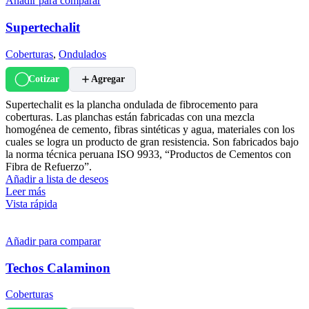
Añadir para comparar
Supertechalit
Coberturas
,
Ondulados
Cotizar
Agregar
Supertechalit es la plancha ondulada de fibrocemento para
coberturas. Las planchas están fabricadas con una mezcla
homogénea de cemento, fibras sintéticas y agua, materiales con los
cuales se logra un producto de gran resistencia. Son fabricados bajo
la norma técnica peruana ISO 9933, “Productos de Cementos con
Fibra de Refuerzo”.
Añadir a lista de deseos
Leer más
Vista rápida
Añadir para comparar
Techos Calaminon
Coberturas