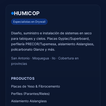
HUMICOP
Especialistas en Drywall
Diseño, suministro e instalación de sistemas en seco
para tabiques y cielos. Placas Gyplac/Superboard,
perfilería PRECOR/Tupemesa, aislamiento Aislanglass,
policarbonato Glanze y más.
San Antonio · Moquegua · Ilo · Cobertura en
provincias
PRODUCTOS
Placas de Yeso & Fibrocemento
Perfiles (Parantes/Rieles)
Aislamiento Aislanglass