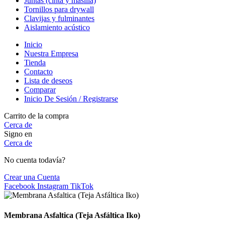
Juntas (cinta y masilla)
Tornillos para drywall
Clavijas y fulminantes
Aislamiento acústico
Inicio
Nuestra Empresa
Tienda
Contacto
Lista de deseos
Comparar
Inicio De Sesión / Registrarse
Carrito de la compra
Cerca de
Signo en
Cerca de
No cuenta todavía?
Crear una Cuenta
Facebook
Instagram
TikTok
Membrana Asfaltica (Teja Asfáltica Iko)