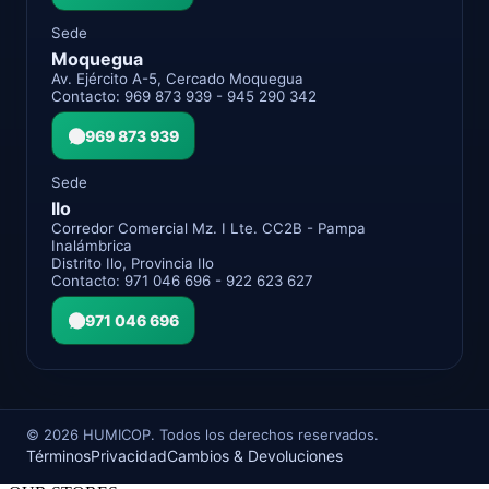
Sede
Moquegua
Av. Ejército A-5, Cercado Moquegua
Contacto: 969 873 939 - 945 290 342
969 873 939
Sede
Ilo
Corredor Comercial Mz. I Lte. CC2B - Pampa
Inalámbrica
Distrito Ilo, Provincia Ilo
Contacto: 971 046 696 - 922 623 627
971 046 696
©
2026
HUMICOP. Todos los derechos reservados.
Términos
Privacidad
Cambios & Devoluciones