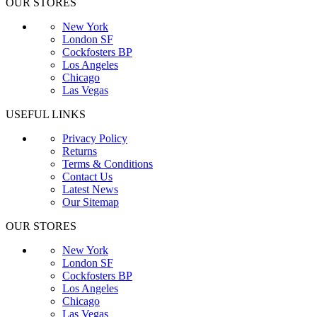
OUR STORES
New York
London SF
Cockfosters BP
Los Angeles
Chicago
Las Vegas
USEFUL LINKS
Privacy Policy
Returns
Terms & Conditions
Contact Us
Latest News
Our Sitemap
OUR STORES
New York
London SF
Cockfosters BP
Los Angeles
Chicago
Las Vegas