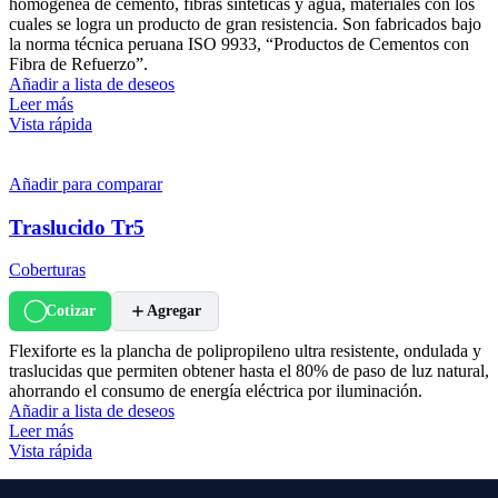
homogénea de cemento, fibras sintéticas y agua, materiales con los
cuales se logra un producto de gran resistencia. Son fabricados bajo
la norma técnica peruana ISO 9933, “Productos de Cementos con
Fibra de Refuerzo”.
Añadir a lista de deseos
Leer más
Vista rápida
Añadir para comparar
Traslucido Tr5
Coberturas
Cotizar
Agregar
Flexiforte es la plancha de polipropileno ultra resistente, ondulada y
traslucidas que permiten obtener hasta el 80% de paso de luz natural,
ahorrando el consumo de energía eléctrica por iluminación.
Añadir a lista de deseos
Leer más
Vista rápida