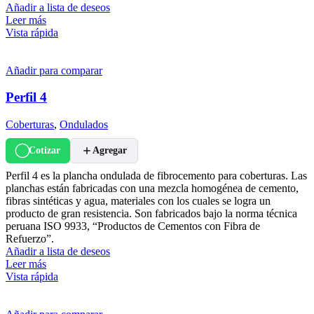
Añadir a lista de deseos
Leer más
Vista rápida
Añadir para comparar
Perfil 4
Coberturas
,
Ondulados
Cotizar
Agregar
Perfil 4 es la plancha ondulada de fibrocemento para coberturas. Las
planchas están fabricadas con una mezcla homogénea de cemento,
fibras sintéticas y agua, materiales con los cuales se logra un
producto de gran resistencia. Son fabricados bajo la norma técnica
peruana ISO 9933, “Productos de Cementos con Fibra de
Refuerzo”.
Añadir a lista de deseos
Leer más
Vista rápida