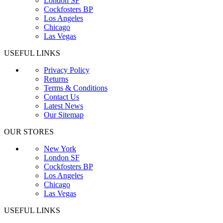
London SF
Cockfosters BP
Los Angeles
Chicago
Las Vegas
USEFUL LINKS
Privacy Policy
Returns
Terms & Conditions
Contact Us
Latest News
Our Sitemap
OUR STORES
New York
London SF
Cockfosters BP
Los Angeles
Chicago
Las Vegas
USEFUL LINKS