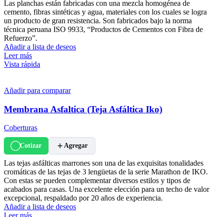
Las planchas están fabricadas con una mezcla homogénea de
cemento, fibras sintéticas y agua, materiales con los cuales se logra
un producto de gran resistencia. Son fabricados bajo la norma
técnica peruana ISO 9933, “Productos de Cementos con Fibra de
Refuerzo”.
Añadir a lista de deseos
Leer más
Vista rápida
Añadir para comparar
Membrana Asfaltica (Teja Asfáltica Iko)
Coberturas
Cotizar
Agregar
Las tejas asfálticas marrones son una de las exquisitas tonalidades
cromáticas de las tejas de 3 lengüetas de la serie Marathon de IKO.
Con estas se pueden complementar diversos estilos y tipos de
acabados para casas. Una excelente elección para un techo de valor
excepcional, respaldado por 20 años de experiencia.
Añadir a lista de deseos
Leer más