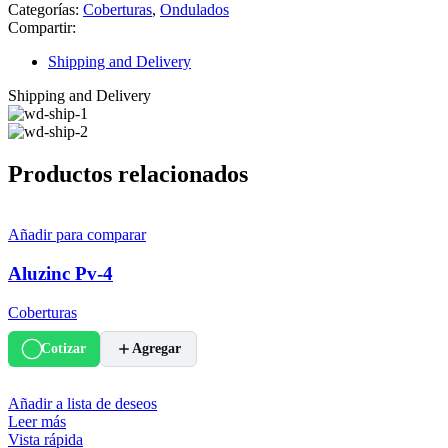
Categorías:
Coberturas
,
Ondulados
Compartir:
Shipping and Delivery
Shipping and Delivery
Productos relacionados
Añadir para comparar
Aluzinc Pv-4
Coberturas
Cotizar
Agregar
Añadir a lista de deseos
Leer más
Vista rápida