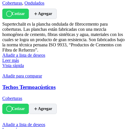
Coberturas
,
Ondulados
Cotizar
Agregar
Supertechalit es la plancha ondulada de fibrocemento para
coberturas. Las planchas están fabricadas con una mezcla
homogénea de cemento, fibras sintéticas y agua, materiales con los
cuales se logra un producto de gran resistencia. Son fabricados bajo
la norma técnica peruana ISO 9933, “Productos de Cementos con
Fibra de Refuerzo”.
Añadir a lista de deseos
Leer más
Vista rápida
Añadir para comparar
Techos Termoacústicos
Coberturas
Cotizar
Agregar
Añadir a lista de deseos