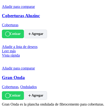
Añadir para comparar
Coberturas Aluzinc
Coberturas
Cotizar
Agregar
Añadir a lista de deseos
Leer más
Vista rápida
Añadir para comparar
Gran Onda
Coberturas
,
Ondulados
Cotizar
Agregar
Gran Onda es la plancha ondulada de fibrocemento para coberturas.