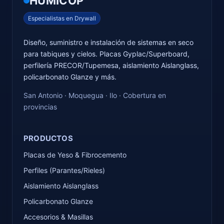
HUMICOP
Especialistas en Drywall
Diseño, suministro e instalación de sistemas en seco
para tabiques y cielos. Placas Gyplac/Superboard,
perfilería PRECOR/Tupemesa, aislamiento Aislanglass,
policarbonato Glanze y más.
San Antonio · Moquegua · Ilo · Cobertura en
provincias
PRODUCTOS
Placas de Yeso & Fibrocemento
Perfiles (Parantes/Rieles)
Aislamiento Aislanglass
Policarbonato Glanze
Accesorios & Masillas