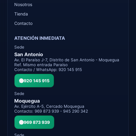
Nosotros
Tienda
Contacto
ATENCIÓN INMEDIATA
Sede
San Antonio
Av. El Paraíso J-7, Distrito de San Antonio - Moquegua
Ref. Mismo entrada Paraíso
Contacto / WhatsApp: 920 145 915
920 145 915
Sede
Moquegua
Av. Ejército A-5, Cercado Moquegua
Contacto: 969 873 939 - 945 290 342
969 873 939
Sede