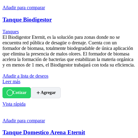
Añadir para comparar
Tanque Biodigestor
Tanques
El Biodigestor Eternit, es la solución para zonas donde no se
encuentra red pública de desagüe o drenaje. Cuenta con un
formador de biomasa, totalmente biodegradable de única aplicación
que elimina la presencia de malos olores. El formador de biomasa
acelera la formación de bacterias que estabilizan la materia orgánica
y en menos de 1 mes, el Biodigestor trabajará con toda su eficiencia.
Añadir a lista de deseos
Leer más
Cotizar
Agregar
Vista rápida
Añadir para comparar
Tanque Domestico Arena Eternit