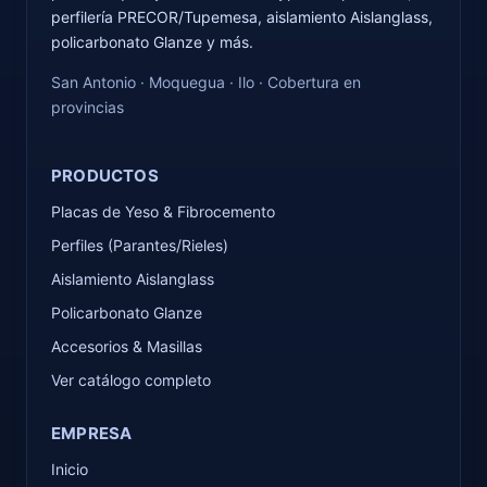
perfilería PRECOR/Tupemesa, aislamiento Aislanglass,
policarbonato Glanze y más.
San Antonio · Moquegua · Ilo · Cobertura en
provincias
PRODUCTOS
Placas de Yeso & Fibrocemento
Perfiles (Parantes/Rieles)
Aislamiento Aislanglass
Policarbonato Glanze
Accesorios & Masillas
Ver catálogo completo
EMPRESA
Inicio