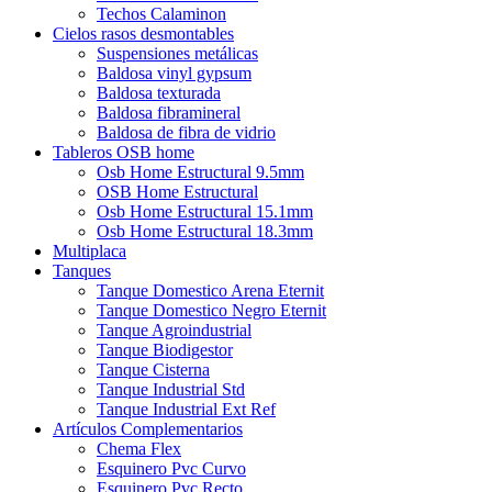
Techos Calaminon
Cielos rasos desmontables
Suspensiones metálicas
Baldosa vinyl gypsum
Baldosa texturada
Baldosa fibramineral
Baldosa de fibra de vidrio
Tableros OSB home
Osb Home Estructural 9.5mm
OSB Home Estructural
Osb Home Estructural 15.1mm
Osb Home Estructural 18.3mm
Multiplaca
Tanques
Tanque Domestico Arena Eternit
Tanque Domestico Negro Eternit
Tanque Agroindustrial
Tanque Biodigestor
Tanque Cisterna
Tanque Industrial Std
Tanque Industrial Ext Ref
Artículos Complementarios
Chema Flex
Esquinero Pvc Curvo
Esquinero Pvc Recto