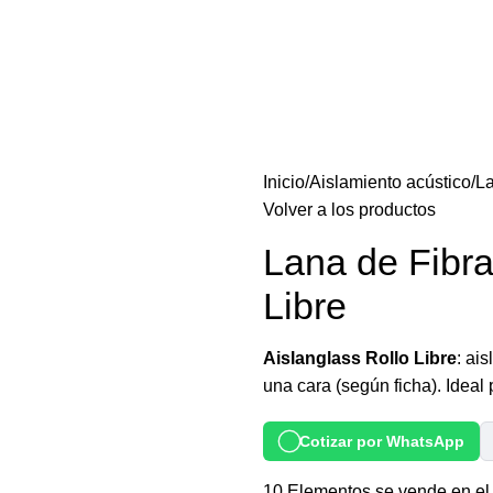
Inicio
Aislamiento acústico
La
Volver a los productos
Lana de Fibra
Libre
Aislanglass Rollo Libre
: ai
una cara (según ficha). Ideal 
Cotizar por WhatsApp
10
Elementos se vende en el