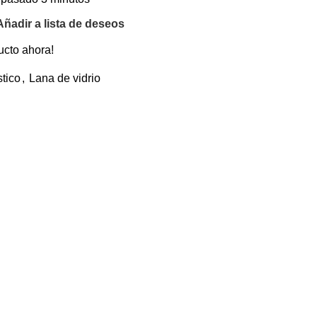
Añadir a lista de deseos
ucto ahora!
tico
,
Lana de vidrio