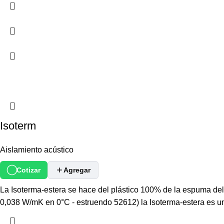
Isoterm
Aislamiento acústico
Cotizar
Agregar
La Isoterma-estera se hace del plástico 100% de la espuma d
0,038 W/mK en 0°C - estruendo 52612) la Isoterma-estera es un a