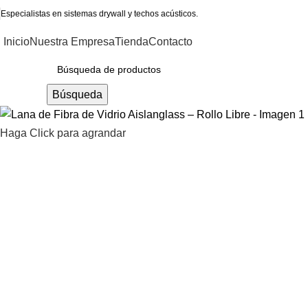
Especialistas en sistemas drywall y techos acústicos.
Inicio
Nuestra Empresa
Tienda
Contacto
ategorías
Búsqueda
Haga Click para agrandar