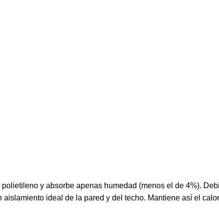
el polietileno y absorbe apenas humedad (menos el de 4%). De
islamiento ideal de la pared y del techo. Mantiene así el calor 