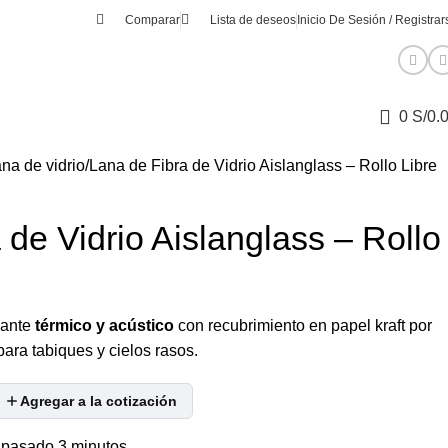
Comparar
Lista de deseos
Inicio De Sesión / Registrar
0
S/
0.
na de vidrio
Lana de Fibra de Vidrio Aislanglass – Rollo Libre
 de Vidrio Aislanglass – Rollo
slante
térmico y acústico
con recubrimiento en papel kraft por
para tabiques y cielos rasos.
Agregar a la cotización
 pasado 3 minutos