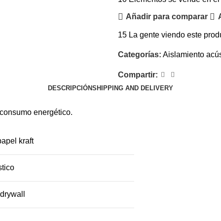
Añadir para comparar
15
La gente viendo este prod
Categorías:
Aislamiento acús
Compartir:
DESCRIPCIÓN
SHIPPING AND DELIVERY
ir consumo energético.
apel kraft
stico
 drywall