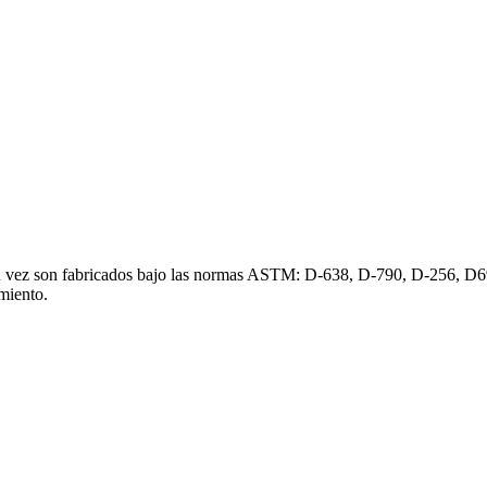
vez son fabricados bajo las normas ASTM: D-638, D-790, D-256, D696. 
nimiento.