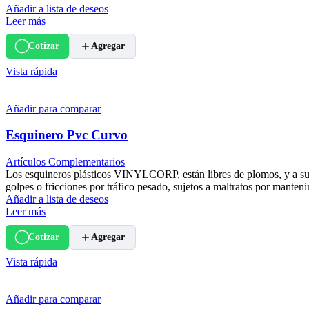
Añadir a lista de deseos
Leer más
Cotizar
Agregar
Vista rápida
Añadir para comparar
Esquinero Pvc Curvo
Artículos Complementarios
Los esquineros plásticos VINYLCORP, están libres de plomos, y a su 
golpes o fricciones por tráfico pesado, sujetos a maltratos por mante
Añadir a lista de deseos
Leer más
Cotizar
Agregar
Vista rápida
Añadir para comparar