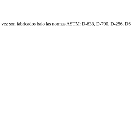
 vez son fabricados bajo las normas ASTM: D-638, D-790, D-256, D696.