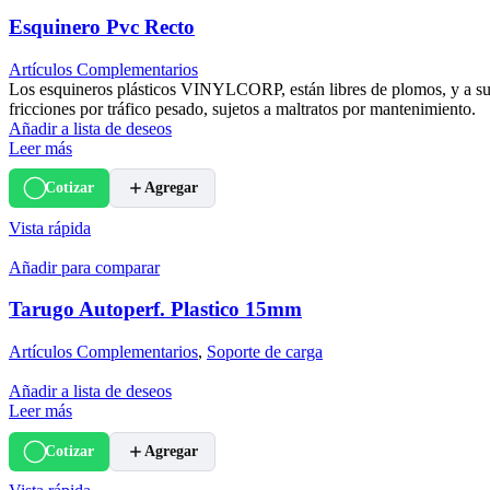
Esquinero Pvc Recto
Artículos Complementarios
Los esquineros plásticos VINYLCORP, están libres de plomos, y a su
fricciones por tráfico pesado, sujetos a maltratos por mantenimiento.
Añadir a lista de deseos
Leer más
Cotizar
Agregar
Vista rápida
Añadir para comparar
Tarugo Autoperf. Plastico 15mm
Artículos Complementarios
,
Soporte de carga
Añadir a lista de deseos
Leer más
Cotizar
Agregar