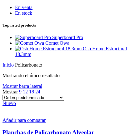
En venta
En stock
Top rated products
Superboard Pro
Comet Owa
Osb Home Estructural
18.3mm
Inicio
Policarbonato
Mostrando el único resultado
Mostrar barra lateral
Mostrar
9
12
18
24
Nuevo
Añadir para comparar
Planchas de Policarbonato Alveolar