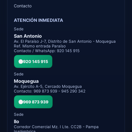
Contacto
ATENCIÓN INMEDIATA
Sede
San Antonio
Av. El Paraíso J-7, Distrito de San Antonio - Moquegua
Ref. Mismo entrada Paraíso
Contacto / WhatsApp: 920 145 915
920 145 915
Sede
Moquegua
Av. Ejército A-5, Cercado Moquegua
Contacto: 969 873 939 - 945 290 342
969 873 939
Sede
Ilo
Corredor Comercial Mz. I Lte. CC2B - Pampa
Inalámbrica