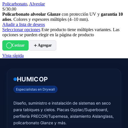
Policarbonato
,
Alveolar
S/
30.00
Policarbonato alveolar Glanze
con protección UV y
garantía 10
años
. Colores y espesores múltiples (4–10 mm).
Añadir a lista de deseos
Seleccionar opciones
Este producto tiene múltiples variantes. Las
opciones se pueden elegir en la página de producto
Cotizar
Agregar
Vista rápida
HUMICOP
Especialistas en Drywall
Diseño, suministro e instalación de sistemas en seco
para tabiques y cielos. Placas Gyplac/Superboard,
perfilería PRECOR/Tupemesa, aislamiento Aislanglass,
policarbonato Glanze y más.