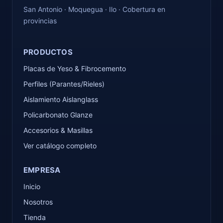
San Antonio · Moquegua · Ilo · Cobertura en
provincias
PRODUCTOS
Placas de Yeso & Fibrocemento
Perfiles (Parantes/Rieles)
Aislamiento Aislanglass
Policarbonato Glanze
Accesorios & Masillas
Ver catálogo completo
EMPRESA
Inicio
Nosotros
Tienda