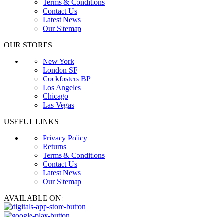
Terms & Conditions
Contact Us
Latest News
Our Sitemap
OUR STORES
New York
London SF
Cockfosters BP
Los Angeles
Chicago
Las Vegas
USEFUL LINKS
Privacy Policy
Returns
Terms & Conditions
Contact Us
Latest News
Our Sitemap
AVAILABLE ON: