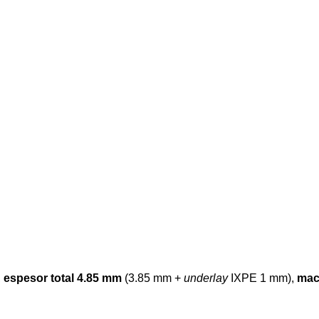
,
espesor total 4.85 mm
(3.85 mm +
underlay
IXPE 1 mm),
mac