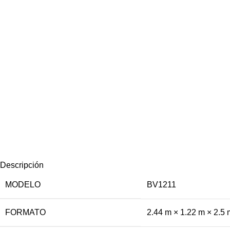
Descripción
MODELO
BV1211
FORMATO
2.44 m × 1.22 m × 2.5