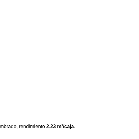
mbrado, rendimiento
2.23 m²/caja
.