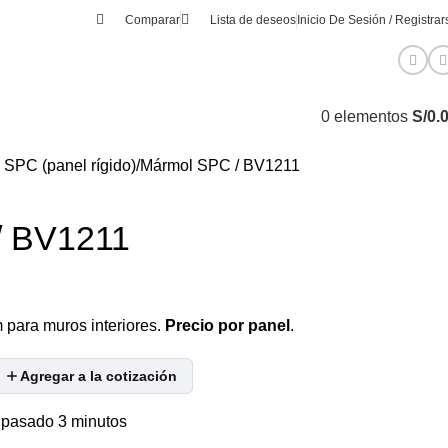
Comparar
Lista de deseos
Inicio De Sesión / Registrar
0
elementos
S/
0.
SPC (panel rígido)
Mármol SPC / BV1211
/ BV1211
para muros interiores.
Precio por panel
.
Agregar a la cotización
 pasado 3 minutos