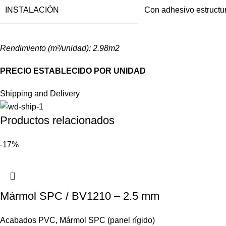
INSTALACIÓN
Con adhesivo estructu
Rendimiento (m²/unidad):
2.98
m
2
PRECIO ESTABLECIDO POR UNIDAD
Shipping and Delivery
Productos relacionados
-17%
Mármol SPC / BV1210 – 2.5 mm
Acabados PVC
,
Mármol SPC (panel rígido)