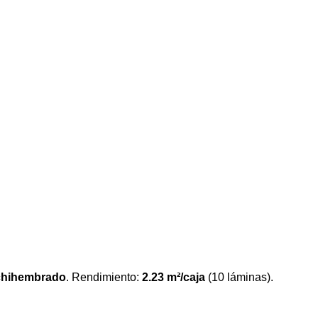
hihembrado
. Rendimiento:
2.23 m²/caja
(10 láminas).