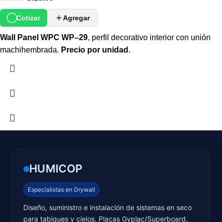
Cotizar
Agregar
Wall Panel WPC WP–29
, perfil decorativo interior con unión
machihembrada.
Precio por unidad
.
HUMICOP
Especialistas en Drywall
Diseño, suministro e instalación de sistemas en seco
para tabiques y cielos. Placas Gyplac/Superboard,