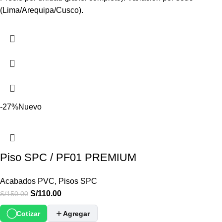
(Lima/Arequipa/Cusco).
-27%
Nuevo
Piso SPC / PF01 PREMIUM
Acabados PVC
,
Pisos SPC
S/
110.00
S/
150.00
Cotizar
Agregar