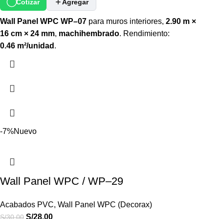
Cotizar
Agregar
Wall Panel WPC WP–07
para muros interiores,
2.90 m ×
16 cm × 24 mm
,
machihembrado
. Rendimiento:
0.46 m²/unidad
.
-7%
Nuevo
Wall Panel WPC / WP–29
Acabados PVC
,
Wall Panel WPC (Decorax)
S/
28.00
S/
30.00