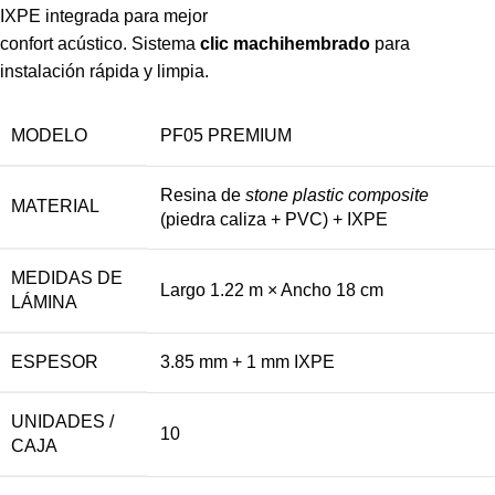
IXPE integrada para mejor
confort acústico. Sistema
clic machihembrado
para
instalación rápida y limpia.
MODELO
PF05 PREMIUM
Resina de
stone plastic composite
MATERIAL
(piedra caliza + PVC) + IXPE
MEDIDAS DE
Largo 1.22 m × Ancho 18 cm
LÁMINA
ESPESOR
3.85 mm + 1 mm IXPE
UNIDADES /
10
CAJA