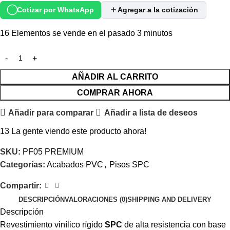
Cotizar por WhatsApp
Agregar a la cotización
16
Elementos se vende en el pasado 3 minutos
AÑADIR AL CARRITO
COMPRAR AHORA
Añadir para comparar
Añadir a lista de deseos
13
La gente viendo este producto ahora!
SKU:
PF05 PREMIUM
Categorías:
Acabados PVC
,
Pisos SPC
Compartir:
DESCRIPCIÓN
VALORACIONES (0)
SHIPPING AND DELIVERY
Descripción
Revestimiento vinílico rígido
SPC
de alta resistencia con base