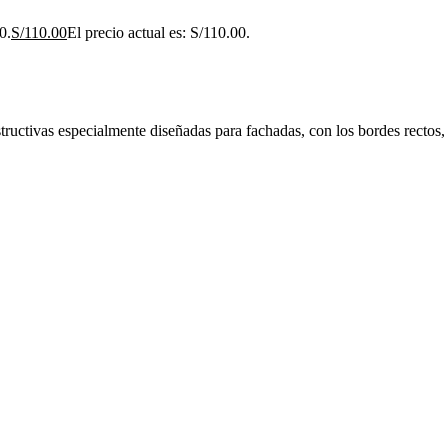
0.
S/
110.00
El precio actual es: S/110.00.
uctivas especialmente diseñadas para fachadas, con los bordes rectos,