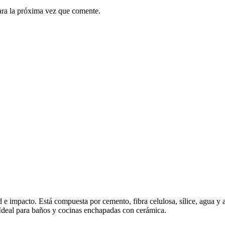
ara la próxima vez que comente.
e impacto. Está compuesta por cemento, fibra celulosa, sílice, agua y 
 Ideal para baños y cocinas enchapadas con cerámica.