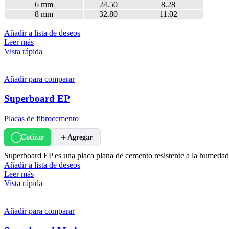
6 mm
24.50
8.28
8 mm
32.80
11.02
Añadir a lista de deseos
Leer más
Vista rápida
Añadir para comparar
Superboard EP
Placas de fibrocemento
Cotizar
Agregar
Superboard EP es una placa plana de cemento resistente a la humedad 
Añadir a lista de deseos
Leer más
Vista rápida
Añadir para comparar