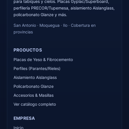
para tabiques y cielos. Placas Gyplac/Superboard,
perfilería PRECOR/Tupemesa, aislamiento Aislanglass,
policarbonato Glanze y más.
San Antonio · Moquegua · Ilo · Cobertura en
provincias
PRODUCTOS
Placas de Yeso & Fibrocemento
Perfiles (Parantes/Rieles)
Aislamiento Aislanglass
Policarbonato Glanze
Accesorios & Masillas
Ver catálogo completo
EMPRESA
Inicio