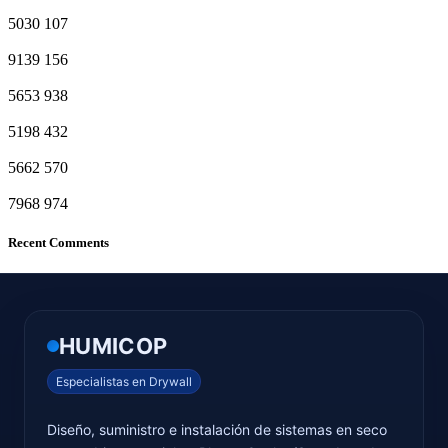
5030
107
9139
156
5653
938
5198
432
5662
570
7968
974
Recent Comments
HUMICOP
Especialistas en Drywall
Diseño, suministro e instalación de sistemas en seco