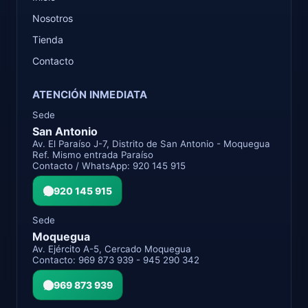
Nosotros
Tienda
Contacto
ATENCIÓN INMEDIATA
Sede
San Antonio
Av. El Paraíso J-7, Distrito de San Antonio - Moquegua
Ref. Mismo entrada Paraíso
Contacto / WhatsApp: 920 145 915
920 145 915
Sede
Moquegua
Av. Ejército A-5, Cercado Moquegua
Contacto: 969 873 939 - 945 290 342
969 873 939