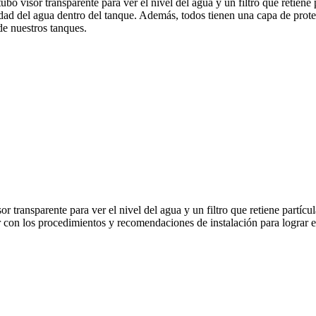
o visor transparente para ver el nivel del agua y un filtro que retien
dad del agua dentro del tanque. Además, todos tienen una capa de prot
 de nuestros tanques.
 transparente para ver el nivel del agua y un filtro que retiene partíc
r con los procedimientos y recomendaciones de instalación para logra