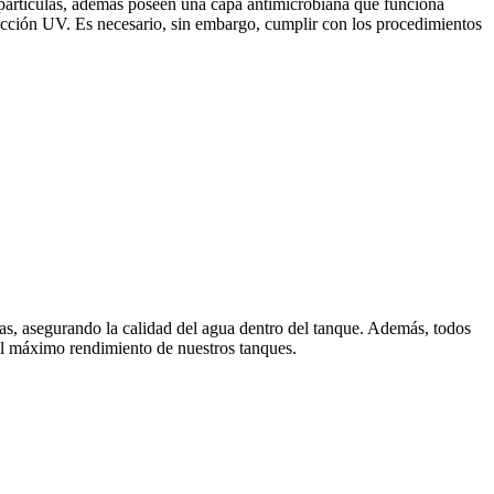
e partículas, además poseen una capa antimicrobiana que funciona
ección UV. Es necesario, sin embargo, cumplir con los procedimientos
ulas, asegurando la calidad del agua dentro del tanque. Además, todos
r el máximo rendimiento de nuestros tanques.