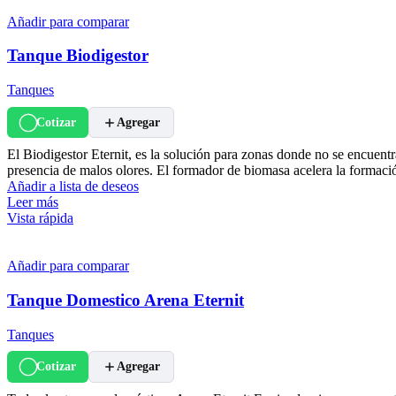
Añadir para comparar
Tanque Biodigestor
Tanques
Cotizar
Agregar
El Biodigestor Eternit, es la solución para zonas donde no se encuen
presencia de malos olores. El formador de biomasa acelera la formació
Añadir a lista de deseos
Leer más
Vista rápida
Añadir para comparar
Tanque Domestico Arena Eternit
Tanques
Cotizar
Agregar