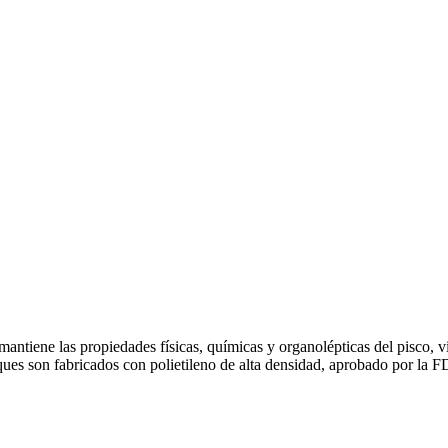
antiene las propiedades físicas, químicas y organolépticas del pisco, vi
ues son fabricados con polietileno de alta densidad, aprobado por la