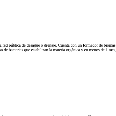
tra red pública de desagüe o drenaje. Cuenta con un formador de biomasa
n de bacterias que estabilizan la materia orgánica y en menos de 1 mes,