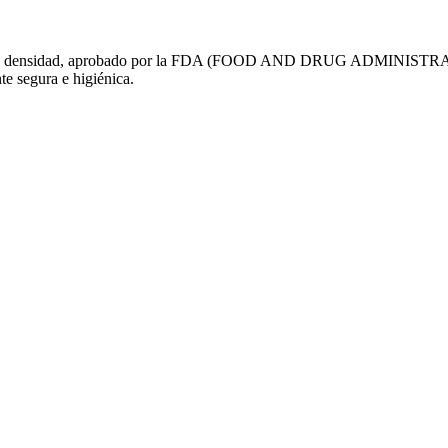
de alta densidad, aprobado por la FDA (FOOD AND DRUG ADMINISTRATIO
e segura e higiénica.