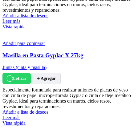
Gyplac, ideal para terminaciones en muros, cielos rasos,
revestimientos y reparaciones.
Añadir a lista de deseos
Leer más
Vista rápida
Añadir para comparar
Masilla en Pasta Gyplac X 27kg
Juntas (cinta y masilla)
Cotizar
Agregar
Especialmente formulada para realizar uniones de placas de yeso
con cinta de papel microperforada Gyplac o cinta de fleje metálico
Gyplac, ideal para terminaciones en muros, cielos rasos,
revestimientos y reparaciones.
Añadir a lista de deseos
Leer más
Vista rápida