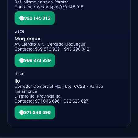
Ref. Mismo entrada Paraíso
Contacto / WhatsApp: 920 145 915
920 145 915
Sede
Moquegua
Av. Ejército A-5, Cercado Moquegua
Contacto: 969 873 939 - 945 290 342
969 873 939
Sede
Ilo
Corredor Comercial Mz. I Lte. CC2B - Pampa
Inalámbrica
Distrito Ilo, Provincia Ilo
Contacto: 971 046 696 - 922 623 627
971 046 696