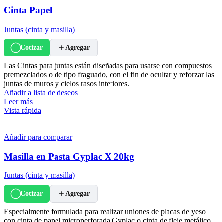
Cinta Papel
Juntas (cinta y masilla)
Cotizar
Agregar
Las Cintas para juntas están diseñadas para usarse con compuestos
premezclados o de tipo fraguado, con el fin de ocultar y reforzar las
juntas de muros y cielos rasos interiores.
Añadir a lista de deseos
Leer más
Vista rápida
Añadir para comparar
Masilla en Pasta Gyplac X 20kg
Juntas (cinta y masilla)
Cotizar
Agregar
Especialmente formulada para realizar uniones de placas de yeso
con cinta de papel microperforada Gyplac o cinta de fleje metálico