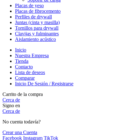
Placas de yeso
Placas de fibrocemento
Perfiles de drywall
Juntas (cinta y masilla)
Tornillos para drywall
Clavijas y fulminantes
Aislamiento acústico
Inicio
Nuestra Empresa
Tienda
Contacto
Lista de deseos
Comparar
Inicio De Sesión / Registrarse
Carrito de la compra
Cerca de
Signo en
Cerca de
No cuenta todavía?
Crear una Cuenta
Facebook
Instagram
TikTok