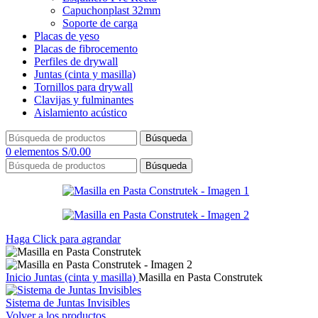
Capuchonplast 32mm
Soporte de carga
Placas de yeso
Placas de fibrocemento
Perfiles de drywall
Juntas (cinta y masilla)
Tornillos para drywall
Clavijas y fulminantes
Aislamiento acústico
Búsqueda
0
elementos
S/
0.00
Búsqueda
Haga Click para agrandar
Inicio
Juntas (cinta y masilla)
Masilla en Pasta Construtek
Sistema de Juntas Invisibles
Volver a los productos