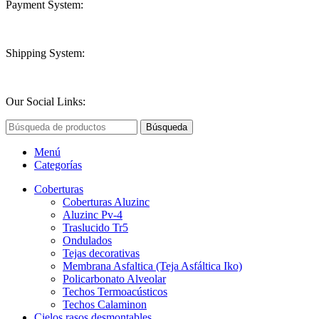
Payment System:
Shipping System:
Our Social Links:
Búsqueda
Menú
Categorías
Coberturas
Coberturas Aluzinc
Aluzinc Pv-4
Traslucido Tr5
Ondulados
Tejas decorativas
Membrana Asfaltica (Teja Asfáltica Iko)
Policarbonato Alveolar
Techos Termoacústicos
Techos Calaminon
Cielos rasos desmontables