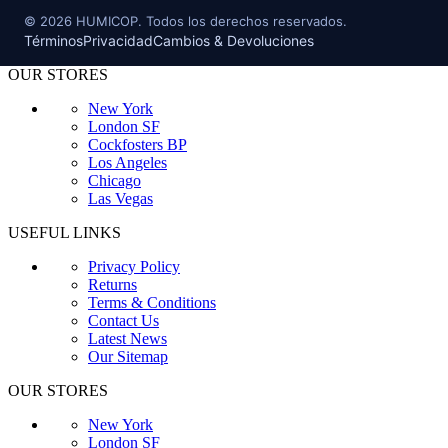
©
2026
HUMICOP. Todos los derechos reservados.
Términos
Privacidad
Cambios & Devoluciones
OUR STORES
New York
London SF
Cockfosters BP
Los Angeles
Chicago
Las Vegas
USEFUL LINKS
Privacy Policy
Returns
Terms & Conditions
Contact Us
Latest News
Our Sitemap
OUR STORES
New York
London SF