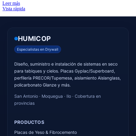
Leer más
Vista rápida
HUMICOP
Especialistas en Drywall
Diseño, suministro e instalación de sistemas en seco
para tabiques y cielos. Placas Gyplac/Superboard,
perfilería PRECOR/Tupemesa, aislamiento Aislanglass,
policarbonato Glanze y más.
San Antonio · Moquegua · Ilo · Cobertura en
provincias
PRODUCTOS
Placas de Yeso & Fibrocemento