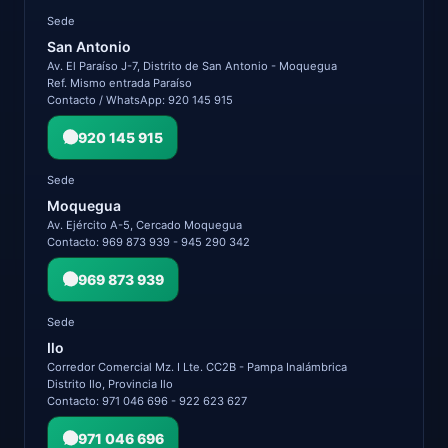
Sede
San Antonio
Av. El Paraíso J-7, Distrito de San Antonio - Moquegua
Ref. Mismo entrada Paraíso
Contacto / WhatsApp: 920 145 915
920 145 915
Sede
Moquegua
Av. Ejército A-5, Cercado Moquegua
Contacto: 969 873 939 - 945 290 342
969 873 939
Sede
Ilo
Corredor Comercial Mz. I Lte. CC2B - Pampa Inalámbrica
Distrito Ilo, Provincia Ilo
Contacto: 971 046 696 - 922 623 627
971 046 696