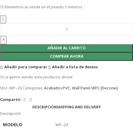
13
Elementos se vende en el pasado 3 minutos
AÑADIR AL CARRITO
COMPRAR AHORA
Añadir para comparar
Añadir a lista de deseos
13
La gente viendo este producto ahora!
SKU:
WP–29
Categorías:
Acabados PVC
,
Wall Panel WPC (Decorax)
Compartir:
DESCRIPCIÓN
SHIPPING AND DELIVERY
Descripción
MODELO
WP–29