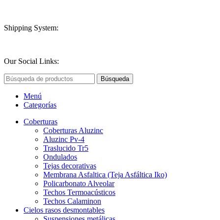
Shipping System:
Our Social Links:
Búsqueda
Menú
Categorías
Coberturas
Coberturas Aluzinc
Aluzinc Pv-4
Traslucido Tr5
Ondulados
Tejas decorativas
Membrana Asfaltica (Teja Asfáltica Iko)
Policarbonato Alveolar
Techos Termoacústicos
Techos Calaminon
Cielos rasos desmontables
Suspensiones metálicas