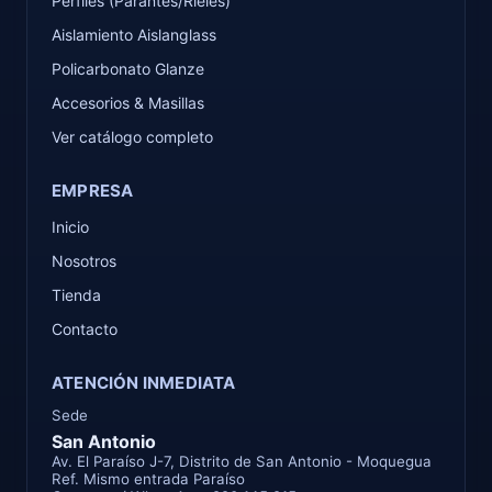
Perfiles (Parantes/Rieles)
Aislamiento Aislanglass
Policarbonato Glanze
Accesorios & Masillas
Ver catálogo completo
EMPRESA
Inicio
Nosotros
Tienda
Contacto
ATENCIÓN INMEDIATA
Sede
San Antonio
Av. El Paraíso J-7, Distrito de San Antonio - Moquegua
Ref. Mismo entrada Paraíso