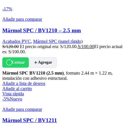
-17%
Añadir para comparar
Mármol SPC / BV1210 – 2.5 mm
Acabados PVC
,
Mármol SPC (panel rígido)
S/
120.00
El precio original era: S/120.00.
S/
100.00
El precio actual
es: S/100.00.
Cotizar
Agregar
Mármol SPC BV1210 (2.5 mm)
, formato 2.44 m × 1.22 m,
instalación con adhesivo estructural.
Añadir a lista de deseos
Añadir al carrito
Vista rápida
-5%
Nuevo
Añadir para comparar
Mármol SPC / BV1211