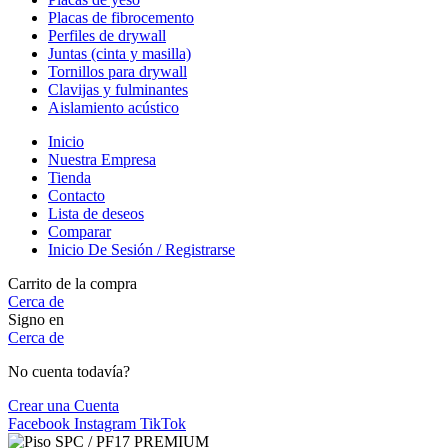
Placas de fibrocemento
Perfiles de drywall
Juntas (cinta y masilla)
Tornillos para drywall
Clavijas y fulminantes
Aislamiento acústico
Inicio
Nuestra Empresa
Tienda
Contacto
Lista de deseos
Comparar
Inicio De Sesión / Registrarse
Carrito de la compra
Cerca de
Signo en
Cerca de
No cuenta todavía?
Crear una Cuenta
Facebook
Instagram
TikTok