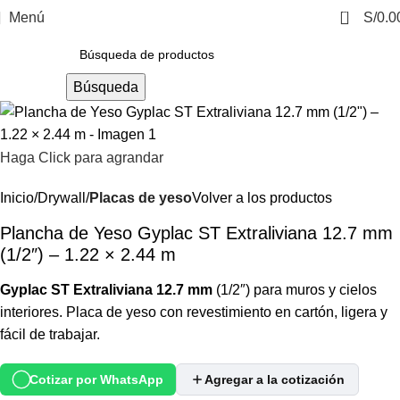
0
Menú
S/
0.0
Búsqueda
Haga Click para agrandar
Inicio
Drywall
Placas de yeso
Volver a los productos
Plancha de Yeso Gyplac ST Extraliviana 12.7 mm
(1/2″) – 1.22 × 2.44 m
Gyplac ST Extraliviana 12.7 mm
(1/2″) para muros y cielos
interiores. Placa de yeso con revestimiento en cartón, ligera y
fácil de trabajar.
Cotizar por WhatsApp
Agregar a la cotización