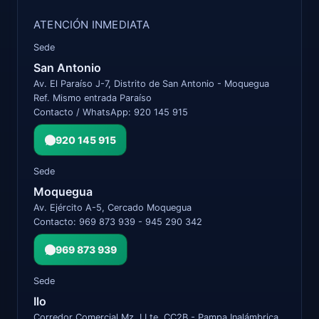
ATENCIÓN INMEDIATA
Sede
San Antonio
Av. El Paraíso J-7, Distrito de San Antonio - Moquegua
Ref. Mismo entrada Paraíso
Contacto / WhatsApp: 920 145 915
920 145 915
Sede
Moquegua
Av. Ejército A-5, Cercado Moquegua
Contacto: 969 873 939 - 945 290 342
969 873 939
Sede
Ilo
Corredor Comercial Mz. I Lte. CC2B - Pampa Inalámbrica