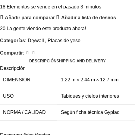
18
Elementos se vende en el pasado 3 minutos
Añadir para comparar
Añadir a lista de deseos
20
La gente viendo este producto ahora!
Categorías:
Drywall
,
Placas de yeso
Compartir:
DESCRIPCIÓN
SHIPPING AND DELIVERY
Descripción
DIMENSIÓN
1.22 m × 2.44 m × 12.7 mm
USO
Tabiques y cielos interiores
NORMA / CALIDAD
Según ficha técnica Gyplac