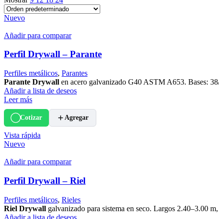
Nuevo
Añadir para comparar
Perfil Drywall – Parante
Perfiles metálicos
,
Parantes
Parante Drywall
en acero galvanizado G40 ASTM A653. Bases: 38/
Añadir a lista de deseos
Leer más
Cotizar
Agregar
Vista rápida
Nuevo
Añadir para comparar
Perfil Drywall – Riel
Perfiles metálicos
,
Rieles
Riel Drywall
galvanizado para sistema en seco. Largos 2.40–3.00 m
Añadir a lista de deseos