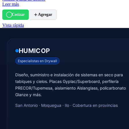
Leer más
Cotizar
Agregar
Vista rápida
HUMICOP
Especialistas en Drywall
Diseño, suministro e instalación de sistemas en seco para
tabiques y cielos. Placas Gyplac/Superboard, perfilería
PRECOR/Tupemesa, aislamiento Aislanglass, policarbonato
Glanze y más.
San Antonio · Moquegua · Ilo · Cobertura en provincias