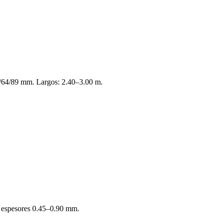
64/89 mm. Largos: 2.40–3.00 m.
, espesores 0.45–0.90 mm.