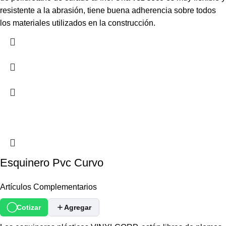
resistente a la abrasión, tiene buena adherencia sobre todos
los materiales utilizados en la construcción.
Esquinero Pvc Curvo
Artículos Complementarios
Cotizar
Agregar