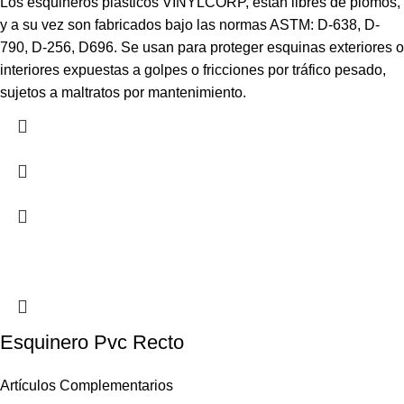
Los esquineros plásticos VINYLCORP, están libres de plomos,
y a su vez son fabricados bajo las normas ASTM: D-638, D-
790, D-256, D696. Se usan para proteger esquinas exteriores o
interiores expuestas a golpes o fricciones por tráfico pesado,
sujetos a maltratos por mantenimiento.
Esquinero Pvc Recto
Artículos Complementarios