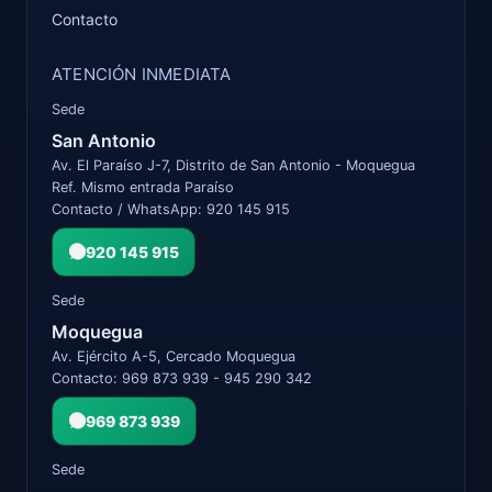
Contacto
ATENCIÓN INMEDIATA
Sede
San Antonio
Av. El Paraíso J-7, Distrito de San Antonio - Moquegua
Ref. Mismo entrada Paraíso
Contacto / WhatsApp: 920 145 915
920 145 915
Sede
Moquegua
Av. Ejército A-5, Cercado Moquegua
Contacto: 969 873 939 - 945 290 342
969 873 939
Sede