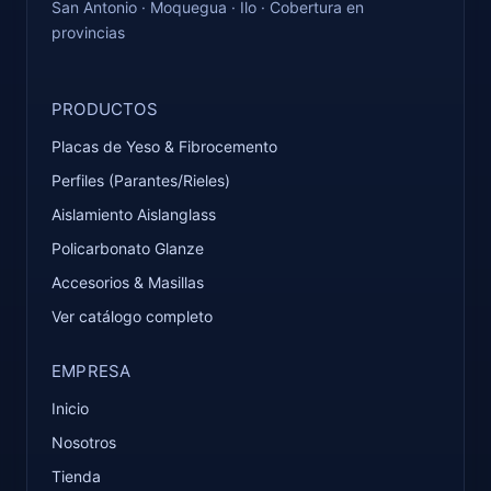
San Antonio · Moquegua · Ilo · Cobertura en
provincias
PRODUCTOS
Placas de Yeso & Fibrocemento
Perfiles (Parantes/Rieles)
Aislamiento Aislanglass
Policarbonato Glanze
Accesorios & Masillas
Ver catálogo completo
EMPRESA
Inicio
Nosotros
Tienda