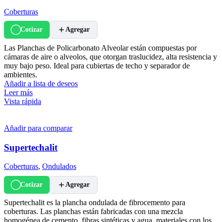
Coberturas
Cotizar
Agregar
Las Planchas de Policarbonato Alveolar están compuestas por
cámaras de aire o alveolos, que otorgan traslucidez, alta resistencia y
muy bajo peso. Ideal para cubiertas de techo y separador de
ambientes.
Añadir a lista de deseos
Leer más
Vista rápida
Añadir para comparar
Supertechalit
Coberturas
,
Ondulados
Cotizar
Agregar
Supertechalit es la plancha ondulada de fibrocemento para
coberturas. Las planchas están fabricadas con una mezcla
homogénea de cemento, fibras sintéticas y agua, materiales con los