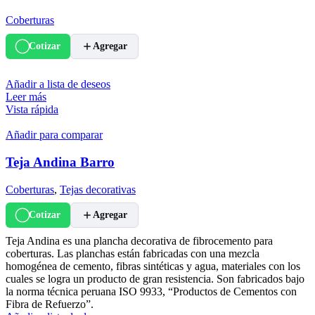
Coberturas
Cotizar
Agregar
Añadir a lista de deseos
Leer más
Vista rápida
Añadir para comparar
Teja Andina Barro
Coberturas
,
Tejas decorativas
Cotizar
Agregar
Teja Andina es una plancha decorativa de fibrocemento para
coberturas. Las planchas están fabricadas con una mezcla
homogénea de cemento, fibras sintéticas y agua, materiales con los
cuales se logra un producto de gran resistencia. Son fabricados bajo
la norma técnica peruana ISO 9933, “Productos de Cementos con
Fibra de Refuerzo”.