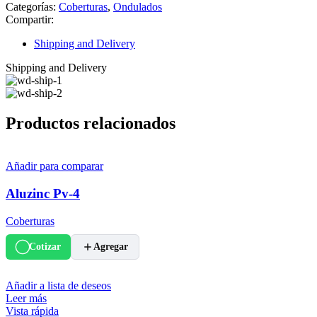
Categorías:
Coberturas
,
Ondulados
Compartir:
Shipping and Delivery
Shipping and Delivery
Productos relacionados
Añadir para comparar
Aluzinc Pv-4
Coberturas
Cotizar
Agregar
Añadir a lista de deseos
Leer más
Vista rápida