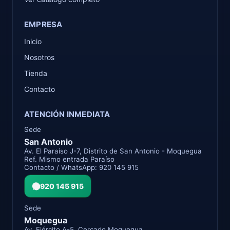
EMPRESA
Inicio
Nosotros
Tienda
Contacto
ATENCIÓN INMEDIATA
Sede
San Antonio
Av. El Paraíso J-7, Distrito de San Antonio - Moquegua
Ref. Mismo entrada Paraíso
Contacto / WhatsApp: 920 145 915
920 145 915
Sede
Moquegua
Av. Ejército A-5, Cercado Moquegua