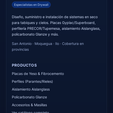
Especialistas en Drywall
Diseño, suministro e instalación de sistemas en seco
para tabiques y cielos. Placas Gyplac/Superboard,
perfilería PRECOR/Tupemesa, aislamiento Aislanglass,
policarbonato Glanze y más.
San Antonio · Moquegua · Ilo · Cobertura en
provincias
PRODUCTOS
Placas de Yeso & Fibrocemento
Perfiles (Parantes/Rieles)
Aislamiento Aislanglass
Policarbonato Glanze
Accesorios & Masillas
Ver catálogo completo