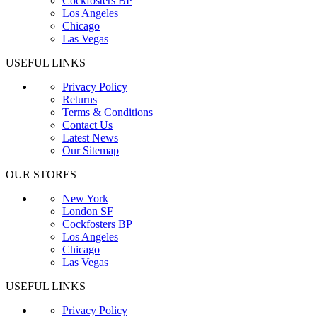
Cockfosters BP
Los Angeles
Chicago
Las Vegas
USEFUL LINKS
Privacy Policy
Returns
Terms & Conditions
Contact Us
Latest News
Our Sitemap
OUR STORES
New York
London SF
Cockfosters BP
Los Angeles
Chicago
Las Vegas
USEFUL LINKS
Privacy Policy