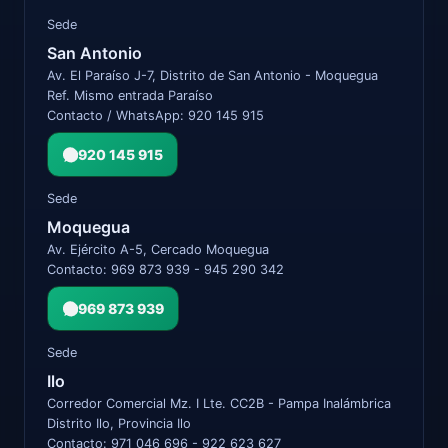
Sede
San Antonio
Av. El Paraíso J-7, Distrito de San Antonio - Moquegua
Ref. Mismo entrada Paraíso
Contacto / WhatsApp: 920 145 915
920 145 915
Sede
Moquegua
Av. Ejército A-5, Cercado Moquegua
Contacto: 969 873 939 - 945 290 342
969 873 939
Sede
Ilo
Corredor Comercial Mz. I Lte. CC2B - Pampa Inalámbrica
Distrito Ilo, Provincia Ilo
Contacto: 971 046 696 - 922 623 627