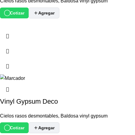
Cielos rasos desmontables
,
Baldosa vinyl gypsum
Cotizar
Agregar
Vinyl Gypsum Deco
Cielos rasos desmontables
,
Baldosa vinyl gypsum
Cotizar
Agregar