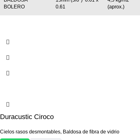
BOLERO
0.61
(aprox.)
Duracustic Ciroco
Cielos rasos desmontables
,
Baldosa de fibra de vidrio