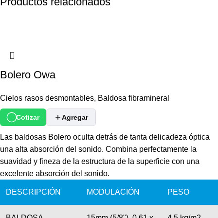
Productos relacionados
Bolero Owa
Cielos rasos desmontables
,
Baldosa fibramineral
Cotizar
Agregar
Las baldosas Bolero oculta detrás de tanta delicadeza óptica
una alta absorción del sonido. Combina perfectamente la
suavidad y fineza de la estructura de la superficie con una
excelente absorción del sonido.
DESCRIPCIÓN
MODULACIÓN
PESO
BALDOSA
15mm (5/8") 0.61 x
4,5 kg/m2