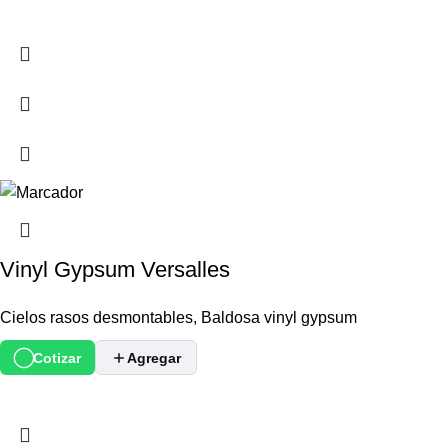
Vinyl Gypsum Versalles
Cielos rasos desmontables
,
Baldosa vinyl gypsum
Cotizar
Agregar