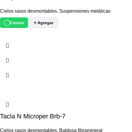
Cielos rasos desmontables
,
Suspensiones metálicas
Cotizar
Agregar
Tacla N Microper Brb-7
Cielos rasos desmontables
,
Baldosa fibramineral