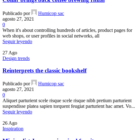
Publicado por
Humicop sac
agosto 27, 2021
0
When it's about controlling hundreds of articles, product pages for
web shops, or user profiles in social networks, all
Seguir leyendo
27
Ago
Design trends
Reinterprets the classic bookshelf
Publicado por
Humicop sac
agosto 27, 2021
0
Aliquet parturient scele risque scele risque nibh pretium parturient
suspendisse platea sapien torquent feugiat parturient hac amet. Vo...
Seguir leyendo
26
Ago
Inspiration