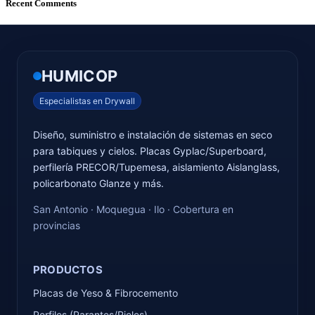
Recent Comments
HUMICOP
Especialistas en Drywall
Diseño, suministro e instalación de sistemas en seco
para tabiques y cielos. Placas Gyplac/Superboard,
perfilería PRECOR/Tupemesa, aislamiento Aislanglass,
policarbonato Glanze y más.
San Antonio · Moquegua · Ilo · Cobertura en
provincias
PRODUCTOS
Placas de Yeso & Fibrocemento
Perfiles (Parantes/Rieles)