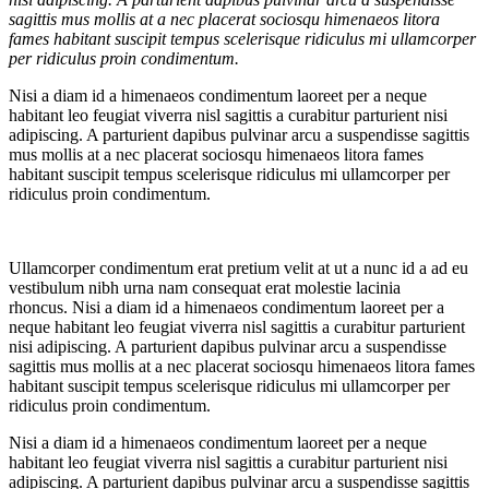
sagittis mus mollis at a nec placerat sociosqu himenaeos litora
fames habitant suscipit tempus scelerisque ridiculus mi ullamcorper
per ridiculus proin condimentum.
Nisi a diam id a himenaeos condimentum laoreet per a neque
habitant leo feugiat viverra nisl sagittis a curabitur parturient nisi
adipiscing. A parturient dapibus pulvinar arcu a suspendisse sagittis
mus mollis at a nec placerat sociosqu himenaeos litora fames
habitant suscipit tempus scelerisque ridiculus mi ullamcorper per
ridiculus proin condimentum.
Ullamcorper condimentum erat pretium velit at ut a nunc id a ad eu
vestibulum nibh urna nam consequat erat molestie lacinia
rhoncus. Nisi a diam id a himenaeos condimentum laoreet per a
neque habitant leo feugiat viverra nisl sagittis a curabitur parturient
nisi adipiscing. A parturient dapibus pulvinar arcu a suspendisse
sagittis mus mollis at a nec placerat sociosqu himenaeos litora fames
habitant suscipit tempus scelerisque ridiculus mi ullamcorper per
ridiculus proin condimentum.
Nisi a diam id a himenaeos condimentum laoreet per a neque
habitant leo feugiat viverra nisl sagittis a curabitur parturient nisi
adipiscing. A parturient dapibus pulvinar arcu a suspendisse sagittis