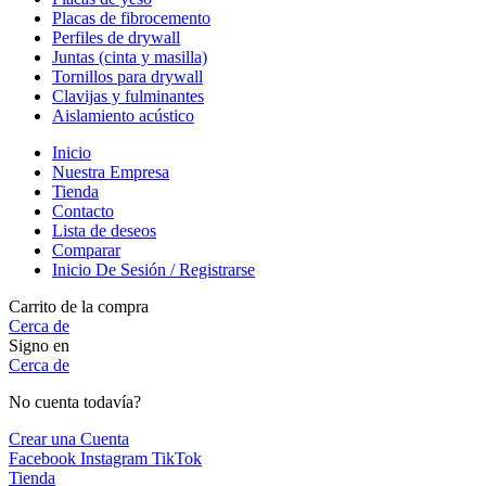
Placas de fibrocemento
Perfiles de drywall
Juntas (cinta y masilla)
Tornillos para drywall
Clavijas y fulminantes
Aislamiento acústico
Inicio
Nuestra Empresa
Tienda
Contacto
Lista de deseos
Comparar
Inicio De Sesión / Registrarse
Carrito de la compra
Cerca de
Signo en
Cerca de
No cuenta todavía?
Crear una Cuenta
Facebook
Instagram
TikTok
Tienda