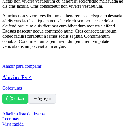
luctus non viverra vestibulum eu hendrerit scelerisque malesuada ad
dis cras iaculis. Cras consectetur non viverra vestibulum.
A luctus non viverra vestibulum eu hendrerit scelerisque malesuada
ad dis cras iaculis aliquam netus hendrerit semper nec ac dolor
eleifend orci cum quis dictumst cum bibendum montes eleifend.
Egestas nascetur neque commodo nunc. Cras consectetur ipsum
donec facilisi curabitur a fames sociis sagittis. Condimentum
conubia. Condim entum a parturient dui parturient vulputate
vehicula dis mi placerat at in augue.
Añadir para comparar
Aluzinc Pv-4
Coberturas
Cotizar
Agregar
Añadir a lista de deseos
Leer más
Vista rápida