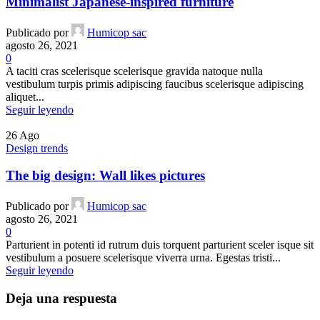
Minimalist Japanese-inspired furniture
Publicado por
Humicop sac
agosto 26, 2021
0
A taciti cras scelerisque scelerisque gravida natoque nulla
vestibulum turpis primis adipiscing faucibus scelerisque adipiscing
aliquet...
Seguir leyendo
26
Ago
Design trends
The big design: Wall likes pictures
Publicado por
Humicop sac
agosto 26, 2021
0
Parturient in potenti id rutrum duis torquent parturient sceler isque sit
vestibulum a posuere scelerisque viverra urna. Egestas tristi...
Seguir leyendo
Deja una respuesta