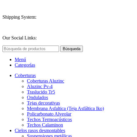
Shipping System:
Our Social Links:
Búsqueda
Menú
Categorías
Coberturas
Coberturas Aluzinc
Aluzinc Pv-4
Traslucido Tr5
Ondulados
Tejas decorativas
Membrana Asfaltica (Teja Asfáltica Iko)
Policarbonato Alveolar
Techos Termoacústicos
Techos Calaminon
Cielos rasos desmontables
Suspensiones metálicas