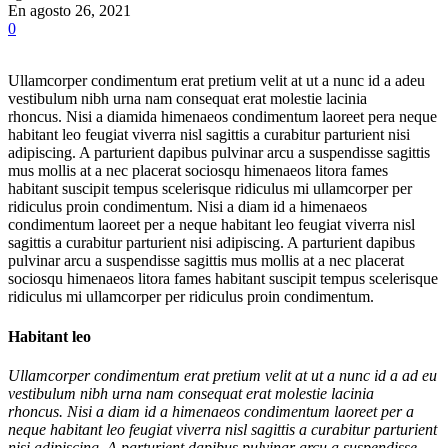
En agosto 26, 2021
0
Ullamcorper condimentum erat pretium velit at ut a nunc id a adeu
vestibulum nibh urna nam consequat erat molestie lacinia
rhoncus. Nisi a diamida himenaeos condimentum laoreet pera neque
habitant leo feugiat viverra nisl sagittis a curabitur parturient nisi
adipiscing. A parturient dapibus pulvinar arcu a suspendisse sagittis
mus mollis at a nec placerat sociosqu himenaeos litora fames
habitant suscipit tempus scelerisque ridiculus mi ullamcorper per
ridiculus proin condimentum. Nisi a diam id a himenaeos
condimentum laoreet per a neque habitant leo feugiat viverra nisl
sagittis a curabitur parturient nisi adipiscing. A parturient dapibus
pulvinar arcu a suspendisse sagittis mus mollis at a nec placerat
sociosqu himenaeos litora fames habitant suscipit tempus scelerisque
ridiculus mi ullamcorper per ridiculus proin condimentum.
Habitant leo
Ullamcorper condimentum erat pretium velit at ut a nunc id a ad eu
vestibulum nibh urna nam consequat erat molestie lacinia
rhoncus. Nisi a diam id a himenaeos condimentum laoreet per a
neque habitant leo feugiat viverra nisl sagittis a curabitur parturient
nisi adipiscing. A parturient dapibus pulvinar arcu a suspendisse