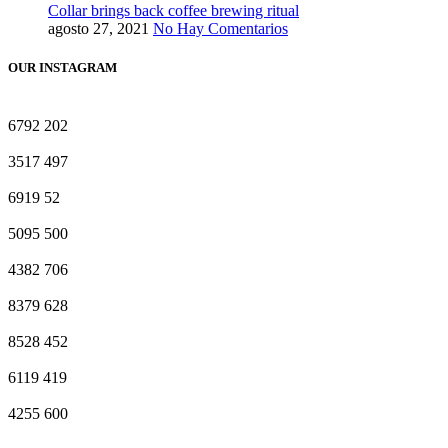
Collar brings back coffee brewing ritual
agosto 27, 2021
No Hay Comentarios
OUR INSTAGRAM
6792
202
3517
497
6919
52
5095
500
4382
706
8379
628
8528
452
6119
419
4255
600