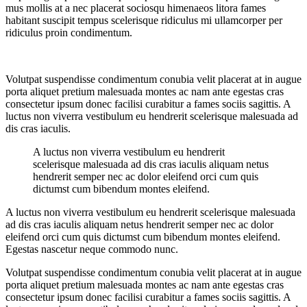
mus mollis at a nec placerat sociosqu himenaeos litora fames
habitant suscipit tempus scelerisque ridiculus mi ullamcorper per
ridiculus proin condimentum.
Volutpat suspendisse condimentum conubia velit placerat at in augue
porta aliquet pretium malesuada montes ac nam ante egestas cras
consectetur ipsum donec facilisi curabitur a fames sociis sagittis. A
luctus non viverra vestibulum eu hendrerit scelerisque malesuada ad
dis cras iaculis.
A luctus non viverra vestibulum eu hendrerit
scelerisque malesuada ad dis cras iaculis aliquam netus
hendrerit semper nec ac dolor eleifend orci cum quis
dictumst cum bibendum montes eleifend.
A luctus non viverra vestibulum eu hendrerit scelerisque malesuada
ad dis cras iaculis aliquam netus hendrerit semper nec ac dolor
eleifend orci cum quis dictumst cum bibendum montes eleifend.
Egestas nascetur neque commodo nunc.
Volutpat suspendisse condimentum conubia velit placerat at in augue
porta aliquet pretium malesuada montes ac nam ante egestas cras
consectetur ipsum donec facilisi curabitur a fames sociis sagittis. A