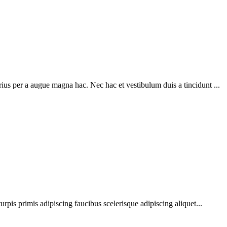
ius per a augue magna hac. Nec hac et vestibulum duis a tincidunt ...
urpis primis adipiscing faucibus scelerisque adipiscing aliquet...