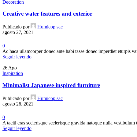
Decoration
Creative water features and exterior
Publicado por
Humicop sac
agosto 27, 2021
0
Ac haca ullamcorper donec ante habi tasse donec imperdiet eturpis var
Seguir leyendo
26
Ago
Inspiration
Minimalist Japanese-inspired furniture
Publicado por
Humicop sac
agosto 26, 2021
0
A taciti cras scelerisque scelerisque gravida natoque nulla vestibulum t
Seguir leyendo