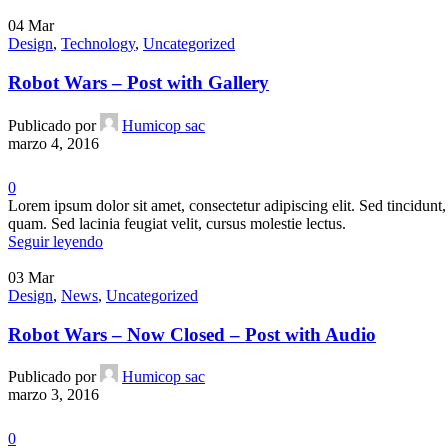
04
Mar
Design
,
Technology
,
Uncategorized
Robot Wars – Post with Gallery
Publicado por
Humicop sac
marzo 4, 2016
0
Lorem ipsum dolor sit amet, consectetur adipiscing elit. Sed tincidunt, 
quam. Sed lacinia feugiat velit, cursus molestie lectus.
Seguir leyendo
03
Mar
Design
,
News
,
Uncategorized
Robot Wars – Now Closed – Post with Audio
Publicado por
Humicop sac
marzo 3, 2016
0