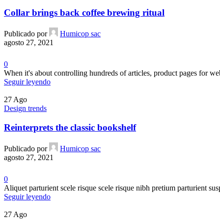
Collar brings back coffee brewing ritual
Publicado por
Humicop sac
agosto 27, 2021
0
When it's about controlling hundreds of articles, product pages for web
Seguir leyendo
27
Ago
Design trends
Reinterprets the classic bookshelf
Publicado por
Humicop sac
agosto 27, 2021
0
Aliquet parturient scele risque scele risque nibh pretium parturient sus
Seguir leyendo
27
Ago