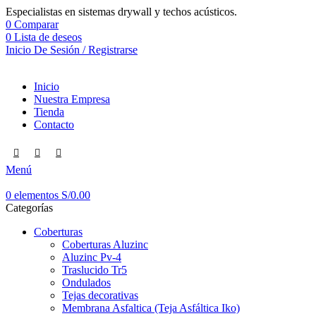
Especialistas en sistemas drywall y techos acústicos.
0
Comparar
0
Lista de deseos
Inicio De Sesión / Registrarse
Inicio
Nuestra Empresa
Tienda
Contacto
Menú
0
elementos
S/
0.00
Categorías
Coberturas
Coberturas Aluzinc
Aluzinc Pv-4
Traslucido Tr5
Ondulados
Tejas decorativas
Membrana Asfaltica (Teja Asfáltica Iko)