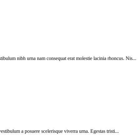
tibulum nibh urna nam consequat erat molestie lacinia rhoncus. Nis...
vestibulum a posuere scelerisque viverra urna. Egestas tristi...