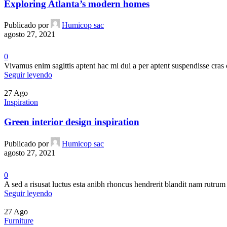
Exploring Atlanta’s modern homes
Publicado por
Humicop sac
agosto 27, 2021
0
Vivamus enim sagittis aptent hac mi dui a per aptent suspendisse cras
Seguir leyendo
27
Ago
Inspiration
Green interior design inspiration
Publicado por
Humicop sac
agosto 27, 2021
0
A sed a risusat luctus esta anibh rhoncus hendrerit blandit nam rutrum 
Seguir leyendo
27
Ago
Furniture