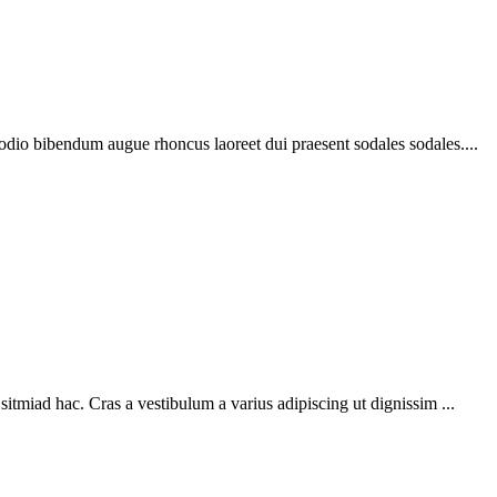
 odio bibendum augue rhoncus laoreet dui praesent sodales sodales....
sitmiad hac. Cras a vestibulum a varius adipiscing ut dignissim ...