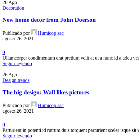
26
Ago
Decoration
New home decor from John Doerson
Publicado por
Humicop sac
agosto 26, 2021
0
Ullamcorper condimentum erat pretium velit at ut a nunc id a adeu ves
Seguir leyendo
26
Ago
Design trends
The big design: Wall likes pictures
Publicado por
Humicop sac
agosto 26, 2021
0
Parturient in potenti id rutrum duis torquent parturient sceler isque sit 
Seguir leyendo