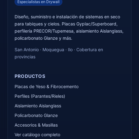
Especialistas en Drywall
Diseño, suministro e instalación de sistemas en seco
para tabiques y cielos. Placas Gyplac/Superboard,
perfilería PRECOR/Tupemesa, aislamiento Aislanglass,
policarbonato Glanze y más.
San Antonio · Moquegua · Ilo · Cobertura en
provincias
PRODUCTOS
Placas de Yeso & Fibrocemento
Perfiles (Parantes/Rieles)
Aislamiento Aislanglass
Policarbonato Glanze
Accesorios & Masillas
Ver catálogo completo