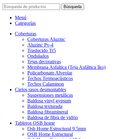
Búsqueda
Menú
Categorías
Coberturas
Coberturas Aluzinc
Aluzinc Pv-4
Traslucido Tr5
Ondulados
Tejas decorativas
Membrana Asfaltica (Teja Asfáltica Iko)
Policarbonato Alveolar
Techos Termoacústicos
Techos Calaminon
Cielos rasos desmontables
Suspensiones metálicas
Baldosa vinyl gypsum
Baldosa texturada
Baldosa fibramineral
Baldosa de fibra de vidrio
Tableros OSB home
Osb Home Estructural 9.5mm
OSB Home Estructural