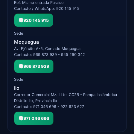
Ref. Mismo entrada Paraíso
Contacto / WhatsApp: 920 145 915
920 145 915
Sede
Moquegua
Av. Ejército A-5, Cercado Moquegua
Contacto: 969 873 939 - 945 290 342
969 873 939
Sede
Ilo
Corredor Comercial Mz. I Lte. CC2B - Pampa Inalámbrica
Distrito Ilo, Provincia Ilo
Contacto: 971 046 696 - 922 623 627
971 046 696