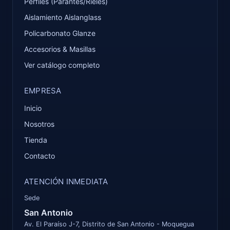
Perfiles (Parantes/Rieles)
Aislamiento Aislanglass
Policarbonato Glanze
Accesorios & Masillas
Ver catálogo completo
EMPRESA
Inicio
Nosotros
Tienda
Contacto
ATENCIÓN INMEDIATA
Sede
San Antonio
Av. El Paraíso J-7, Distrito de San Antonio - Moquegua