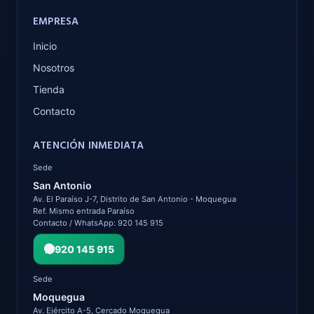
EMPRESA
Inicio
Nosotros
Tienda
Contacto
ATENCIÓN INMEDIATA
Sede
San Antonio
Av. El Paraíso J-7, Distrito de San Antonio - Moquegua
Ref. Mismo entrada Paraíso
Contacto / WhatsApp: 920 145 915
920 145 915
Sede
Moquegua
Av. Ejército A-5, Cercado Moquegua