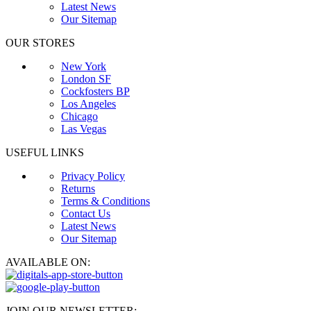
Latest News
Our Sitemap
OUR STORES
New York
London SF
Cockfosters BP
Los Angeles
Chicago
Las Vegas
USEFUL LINKS
Privacy Policy
Returns
Terms & Conditions
Contact Us
Latest News
Our Sitemap
AVAILABLE ON:
JOIN OUR NEWSLETTER: