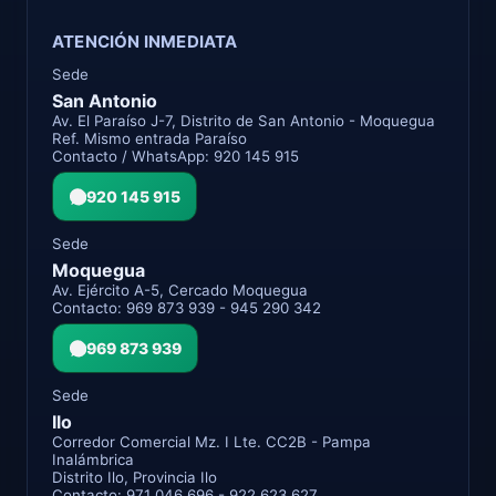
ATENCIÓN INMEDIATA
Sede
San Antonio
Av. El Paraíso J-7, Distrito de San Antonio - Moquegua
Ref. Mismo entrada Paraíso
Contacto / WhatsApp: 920 145 915
920 145 915
Sede
Moquegua
Av. Ejército A-5, Cercado Moquegua
Contacto: 969 873 939 - 945 290 342
969 873 939
Sede
Ilo
Corredor Comercial Mz. I Lte. CC2B - Pampa
Inalámbrica
Distrito Ilo, Provincia Ilo
Contacto: 971 046 696 - 922 623 627