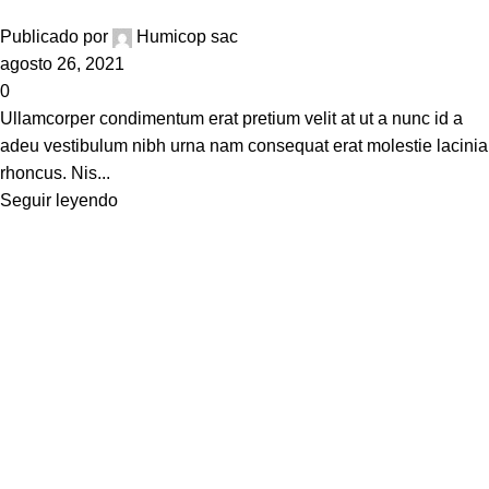
Publicado por
Humicop sac
agosto 26, 2021
0
Ullamcorper condimentum erat pretium velit at ut a nunc id a
adeu vestibulum nibh urna nam consequat erat molestie lacinia
rhoncus. Nis...
Seguir leyendo