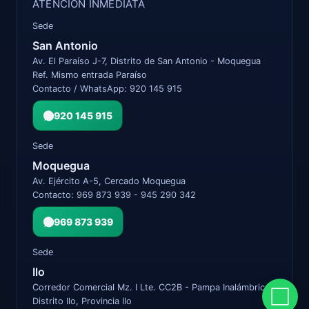
ATENCIÓN INMEDIATA
Sede
San Antonio
Av. El Paraíso J-7, Distrito de San Antonio - Moquegua
Ref. Mismo entrada Paraíso
Contacto / WhatsApp: 920 145 915
920 145 915
Sede
Moquegua
Av. Ejército A-5, Cercado Moquegua
Contacto: 969 873 939 - 945 290 342
969 873 939
Sede
Ilo
Corredor Comercial Mz. I Lte. CC2B - Pampa Inalámbrica
Distrito Ilo, Provincia Ilo