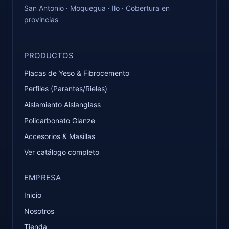
San Antonio · Moquegua · Ilo · Cobertura en
provincias
PRODUCTOS
Placas de Yeso & Fibrocemento
Perfiles (Parantes/Rieles)
Aislamiento Aislanglass
Policarbonato Glanze
Accesorios & Masillas
Ver catálogo completo
EMPRESA
Inicio
Nosotros
Tienda