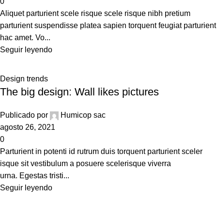
0
Aliquet parturient scele risque scele risque nibh pretium
parturient suspendisse platea sapien torquent feugiat parturient
hac amet. Vo...
Seguir leyendo
Design trends
The big design: Wall likes pictures
Publicado por
Humicop sac
agosto 26, 2021
0
Parturient in potenti id rutrum duis torquent parturient sceler
isque sit vestibulum a posuere scelerisque viverra
urna. Egestas tristi...
Seguir leyendo