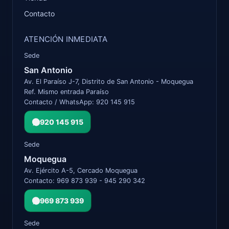
Contacto
ATENCIÓN INMEDIATA
Sede
San Antonio
Av. El Paraíso J-7, Distrito de San Antonio - Moquegua
Ref. Mismo entrada Paraíso
Contacto / WhatsApp: 920 145 915
920 145 915
Sede
Moquegua
Av. Ejército A-5, Cercado Moquegua
Contacto: 969 873 939 - 945 290 342
969 873 939
Sede