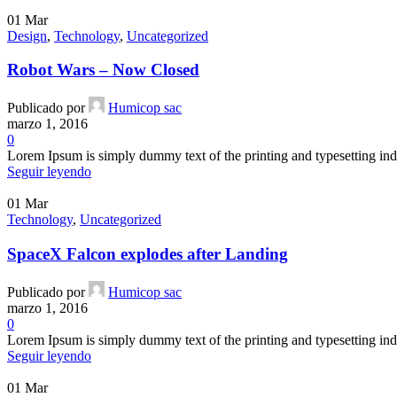
01
Mar
Design
,
Technology
,
Uncategorized
Robot Wars – Now Closed
Publicado por
Humicop sac
marzo 1, 2016
0
Lorem Ipsum is simply dummy text of the printing and typesetting ind
Seguir leyendo
01
Mar
Technology
,
Uncategorized
SpaceX Falcon explodes after Landing
Publicado por
Humicop sac
marzo 1, 2016
0
Lorem Ipsum is simply dummy text of the printing and typesetting ind
Seguir leyendo
01
Mar