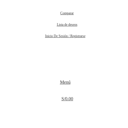
Comparar
Lista de deseos
Inicio De Sesión / Registrarse
Menú
S/
0.00