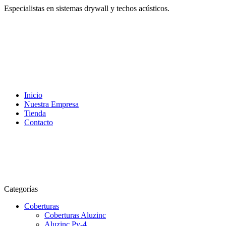
Especialistas en sistemas drywall y techos acústicos.
Inicio
Nuestra Empresa
Tienda
Contacto
Categorías
Coberturas
Coberturas Aluzinc
Aluzinc Pv-4