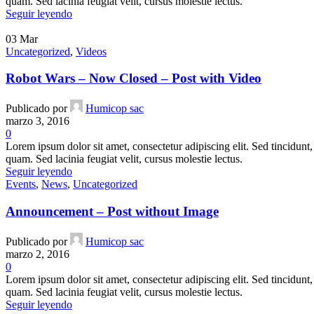
quam. Sed lacinia feugiat velit, cursus molestie lectus.
Seguir leyendo
03
Mar
Uncategorized
,
Videos
Robot Wars – Now Closed – Post with Video
Publicado por
Humicop sac
marzo 3, 2016
0
Lorem ipsum dolor sit amet, consectetur adipiscing elit. Sed tincidunt, 
quam. Sed lacinia feugiat velit, cursus molestie lectus.
Seguir leyendo
Events
,
News
,
Uncategorized
Announcement – Post without Image
Publicado por
Humicop sac
marzo 2, 2016
0
Lorem ipsum dolor sit amet, consectetur adipiscing elit. Sed tincidunt, 
quam. Sed lacinia feugiat velit, cursus molestie lectus.
Seguir leyendo