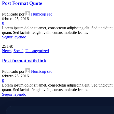
Post Format Quote
Publicado por
Humicop sac
febrero 25, 2016
0
Lorem ipsum dolor sit amet, consectetur adipiscing elit. Sed tincidunt, 
quam. Sed lacinia feugiat velit, cursus molestie lectus.
Seguir leyendo
25
Feb
News
,
Social
,
Uncategorized
Post format with link
Publicado por
Humicop sac
febrero 25, 2016
0
Lorem ipsum dolor sit amet, consectetur adipiscing elit. Sed tincidunt, 
quam. Sed lacinia feugiat velit, cursus molestie lectus.
Seguir leyendo