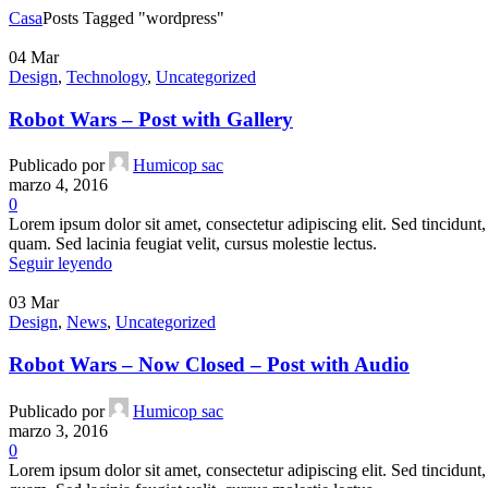
Casa
Posts Tagged "wordpress"
04
Mar
Design
,
Technology
,
Uncategorized
Robot Wars – Post with Gallery
Publicado por
Humicop sac
marzo 4, 2016
0
Lorem ipsum dolor sit amet, consectetur adipiscing elit. Sed tincidunt, 
quam. Sed lacinia feugiat velit, cursus molestie lectus.
Seguir leyendo
03
Mar
Design
,
News
,
Uncategorized
Robot Wars – Now Closed – Post with Audio
Publicado por
Humicop sac
marzo 3, 2016
0
Lorem ipsum dolor sit amet, consectetur adipiscing elit. Sed tincidunt, 