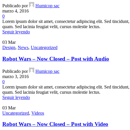
Publicado por
Humicop sac
marzo 4, 2016
0
Lorem ipsum dolor sit amet, consectetur adipiscing elit. Sed tincidunt, 
quam. Sed lacinia feugiat velit, cursus molestie lectus.
Seguir leyendo
03
Mar
Design
,
News
,
Uncategorized
Robot Wars – Now Closed – Post with Audio
Publicado por
Humicop sac
marzo 3, 2016
0
Lorem ipsum dolor sit amet, consectetur adipiscing elit. Sed tincidunt, 
quam. Sed lacinia feugiat velit, cursus molestie lectus.
Seguir leyendo
03
Mar
Uncategorized
,
Videos
Robot Wars – Now Closed – Post with Video