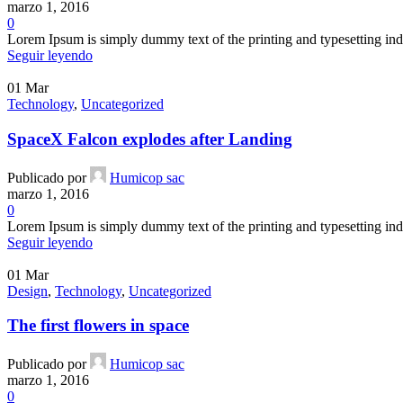
marzo 1, 2016
0
Lorem Ipsum is simply dummy text of the printing and typesetting ind
Seguir leyendo
01
Mar
Technology
,
Uncategorized
SpaceX Falcon explodes after Landing
Publicado por
Humicop sac
marzo 1, 2016
0
Lorem Ipsum is simply dummy text of the printing and typesetting ind
Seguir leyendo
01
Mar
Design
,
Technology
,
Uncategorized
The first flowers in space
Publicado por
Humicop sac
marzo 1, 2016
0