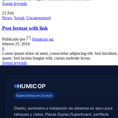
Seguir leyendo
25
Feb
News
,
Social
,
Uncategorized
Post format with link
Publicado por
Humicop sac
febrero 25, 2016
0
Lorem ipsum dolor sit amet, consectetur adipiscing elit. Sed tincidunt, 
quam. Sed lacinia feugiat velit, cursus molestie lectus.
Seguir leyendo
HUMICOP
Especialistas en Drywall
Diseño, suministro e instalación de sistemas en seco para
tabiques y cielos. Placas Gyplac/Superboard, perfilería