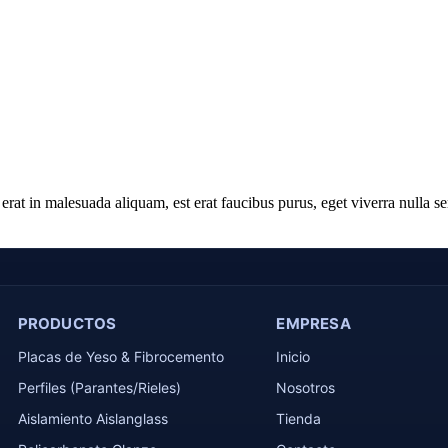
erat in malesuada aliquam, est erat faucibus purus, eget viverra nulla se
PRODUCTOS
EMPRESA
Placas de Yeso & Fibrocemento
Inicio
Perfiles (Parantes/Rieles)
Nosotros
Aislamiento Aislanglass
Tienda