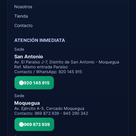
Nosotros
Tienda
Contacto
ATENCIÓN INMEDIATA
Sede
San Antonio
Av. El Paraíso J-7, Distrito de San Antonio - Moquegua
Ref. Mismo entrada Paraíso
Contacto / WhatsApp: 920 145 915
920 145 915
Sede
Moquegua
Av. Ejército A-5, Cercado Moquegua
Contacto: 969 873 939 - 945 290 342
969 873 939