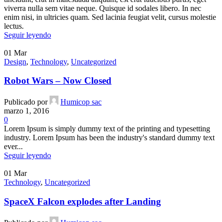
viverra nulla sem vitae neque. Quisque id sodales libero. In nec
enim nisi, in ultricies quam. Sed lacinia feugiat velit, cursus molestie
lectus.
Seguir leyendo
01
Mar
Design
,
Technology
,
Uncategorized
Robot Wars – Now Closed
Publicado por
Humicop sac
marzo 1, 2016
0
Lorem Ipsum is simply dummy text of the printing and typesetting
industry. Lorem Ipsum has been the industry's standard dummy text
ever...
Seguir leyendo
01
Mar
Technology
,
Uncategorized
SpaceX Falcon explodes after Landing