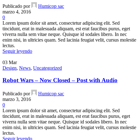
Publicado por
Humicop sac
marzo 4, 2016
0
Lorem ipsum dolor sit amet, consectetur adipiscing elit. Sed
tincidunt, erat in malesuada aliquam, est erat faucibus purus, eget
viverra nulla sem vitae neque. Quisque id sodales libero. In nec
enim nisi, in ultricies quam. Sed lacinia feugiat velit, cursus molestie
lectus.
Seguir leyendo
03
Mar
Design
,
News
,
Uncategorized
Robot Wars – Now Closed – Post with Audio
Publicado por
Humicop sac
marzo 3, 2016
0
Lorem ipsum dolor sit amet, consectetur adipiscing elit. Sed
tincidunt, erat in malesuada aliquam, est erat faucibus purus, eget
viverra nulla sem vitae neque. Quisque id sodales libero. In nec
enim nisi, in ultricies quam. Sed lacinia feugiat velit, cursus molestie
lectus.
Seguir leyendo