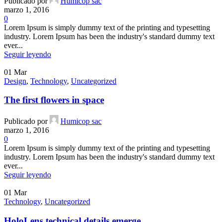
Publicado por
Humicop sac
marzo 1, 2016
0
Lorem Ipsum is simply dummy text of the printing and typesetting
industry. Lorem Ipsum has been the industry's standard dummy text
ever...
Seguir leyendo
01
Mar
Design
,
Technology
,
Uncategorized
The first flowers in space
Publicado por
Humicop sac
marzo 1, 2016
0
Lorem Ipsum is simply dummy text of the printing and typesetting
industry. Lorem Ipsum has been the industry's standard dummy text
ever...
Seguir leyendo
01
Mar
Technology
,
Uncategorized
HoloLens technical details emerge