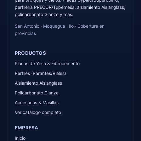
perfilería PRECOR/Tupemesa, aislamiento Aislanglass,
policarbonato Glanze y más.
San Antonio · Moquegua · Ilo · Cobertura en
provincias
PRODUCTOS
Placas de Yeso & Fibrocemento
Perfiles (Parantes/Rieles)
Aislamiento Aislanglass
Policarbonato Glanze
Accesorios & Masillas
Ver catálogo completo
EMPRESA
Inicio