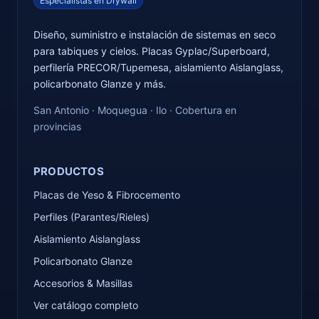
Especialistas en Drywall
Diseño, suministro e instalación de sistemas en seco
para tabiques y cielos. Placas Gyplac/Superboard,
perfilería PRECOR/Tupemesa, aislamiento Aislanglass,
policarbonato Glanze y más.
San Antonio · Moquegua · Ilo · Cobertura en
provincias
PRODUCTOS
Placas de Yeso & Fibrocemento
Perfiles (Parantes/Rieles)
Aislamiento Aislanglass
Policarbonato Glanze
Accesorios & Masillas
Ver catálogo completo