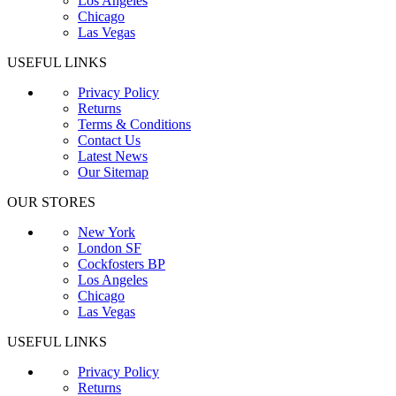
Los Angeles
Chicago
Las Vegas
USEFUL LINKS
Privacy Policy
Returns
Terms & Conditions
Contact Us
Latest News
Our Sitemap
OUR STORES
New York
London SF
Cockfosters BP
Los Angeles
Chicago
Las Vegas
USEFUL LINKS
Privacy Policy
Returns