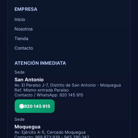
EMPRESA
Inicio
Nosotros
Tienda
Contacto
ATENCIÓN INMEDIATA
Sede
San Antonio
Av. El Paraíso J-7, Distrito de San Antonio - Moquegua
Ref. Mismo entrada Paraíso
Contacto / WhatsApp: 920 145 915
920 145 915
Sede
Moquegua
Av. Ejército A-5, Cercado Moquegua
Contacto: 969 873 939 - 945 290 342